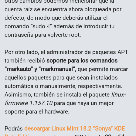
otros cambios podemos mencionar que la
cuenta raíz se encuentra ahora bloqueada por
defecto, de modo que deberás utilizar el
comando “sudo -i” además de introducir tu
contraseña para volverte root.
Por otro lado, el administrador de paquetes APT
también recibió
soporte para los comandos
“markauto” y “markmanual”
, que permite marcar
aquellos paquetes para que sean instalados
automática o manualmente, respectivamente.
Asimismo, también se instala el paquete
linux-
firmware 1.157.10
para que haya un mejor
soporte para el hardware.
Podrás
descargar Linux Mint 18.2 “Sonya” KDE