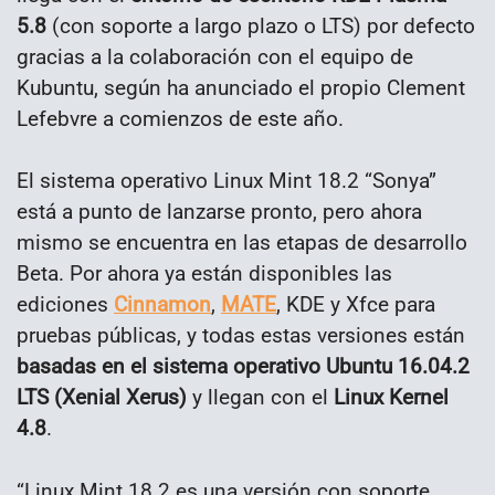
5.8
(con soporte a largo plazo o LTS) por defecto
gracias a la colaboración con el equipo de
Kubuntu, según ha anunciado el propio Clement
Lefebvre a comienzos de este año.
El sistema operativo Linux Mint 18.2 “Sonya”
está a punto de lanzarse pronto, pero ahora
mismo se encuentra en las etapas de desarrollo
Beta. Por ahora ya están disponibles las
ediciones
Cinnamon
,
MATE
, KDE y Xfce para
pruebas públicas, y todas estas versiones están
basadas en el sistema operativo Ubuntu 16.04.2
LTS (Xenial Xerus)
y llegan con el
Linux Kernel
4.8
.
“Linux Mint 18.2 es una versión con soporte