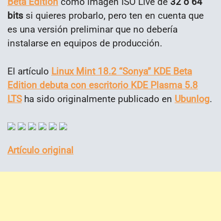
Beta Edition
como imagen ISO Live de
32 o 64
bits
si quieres probarlo, pero ten en cuenta que
es una versión preliminar que no debería
instalarse en equipos de producción.
El artículo
Linux Mint 18.2 “Sonya” KDE Beta
Edition debuta con escritorio KDE Plasma 5.8
LTS
ha sido originalmente publicado en
Ubunlog
.
Artículo original