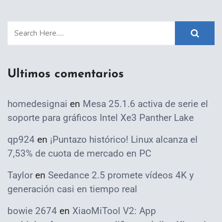
Ultimos comentarios
homedesignai
en
Mesa 25.1.6 activa de serie el
soporte para gráficos Intel Xe3 Panther Lake
qp924
en
¡Puntazo histórico! Linux alcanza el
7,53% de cuota de mercado en PC
Taylor
en
Seedance 2.5 promete vídeos 4K y
generación casi en tiempo real
bowie 2674
en
XiaoMiTool V2: App