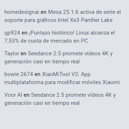
homedesignai
en
Mesa 25.1.6 activa de serie el
soporte para gráficos Intel Xe3 Panther Lake
qp924
en
¡Puntazo histórico! Linux alcanza el
7,53% de cuota de mercado en PC
Taylor
en
Seedance 2.5 promete vídeos 4K y
generación casi en tiempo real
bowie 2674
en
XiaoMiTool V2: App
multiplataforma para modificar móviles Xiaomi
Voor AI
en
Seedance 2.5 promete vídeos 4K y
generación casi en tiempo real