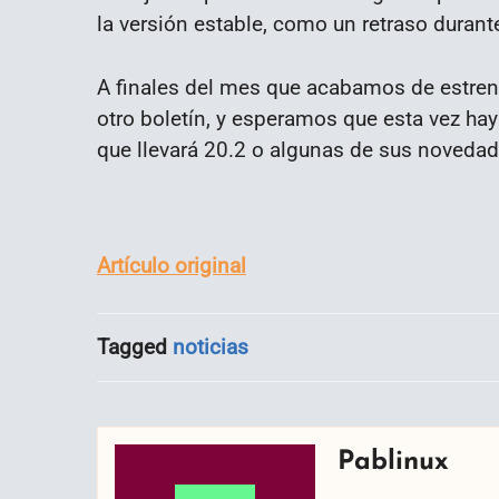
la versión estable, como un retraso durant
A finales del mes que acabamos de estrena
otro boletín, y esperamos que esta vez h
que llevará 20.2 o algunas de sus novedad
Artículo original
Tagged
noticias
Pablinux