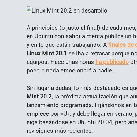
A principios (o justo al final) de cada mes,
en Ubuntu con sabor a menta publica un bo
y en lo que están trabajando. A
finales de
Linux Mint 20.1
se iba a retrasar porque n
equipos. Hace unas horas
ha publicado
otr
poco o nada emocionará a nadie.
Sin lugar a dudas, lo más destacado es q
Mint 20.2
, la próxima actualización que a
lanzamiento programada. Fijándonos en l
empiece por «U», y debe llegar en verano,
siga basándose en Ubuntu 20.04, pero aña
revisiones más recientes.