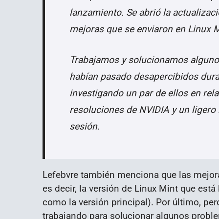
lanzamiento. Se abrió la actualizaci
mejoras que se enviaron en Linux M
Trabajamos y solucionamos algunos
habían pasado desapercibidos dura
investigando un par de ellos en re
resoluciones de NVIDIA y un ligero 
sesión.
Lefebvre también menciona que las mejora
es decir, la versión de Linux Mint que es
como la versión principal). Por último, pe
trabajando para solucionar algunos probl