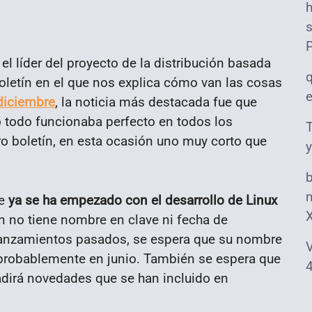
s
 el líder del proyecto de la distribución basada
letín en el que nos explica cómo van las cosas
 diciembre
, la noticia más destacada fue que
o todo funcionaba perfecto en todos los
T
o boletín, en esta ocasión uno muy corto que
y
m
ue
ya se ha empezado con el desarrollo de Linux
ún no tiene nombre en clave ni fecha de
anzamientos pasados, se espera que su nombre
V
 probablemente en junio. También se espera que
4
dirá novedades que se han incluido en