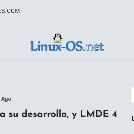
ES.COM
ativo Linux
 Ago
a su desarrollo, y LMDE 4