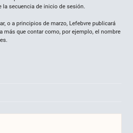
e la secuencia de inicio de sesión.
r, o a principios de marzo, Lefebvre publicará
aya más que contar como, por ejemplo, el nombre
es.