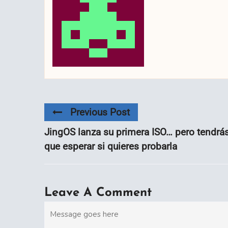
Previous Post
JingOS lanza su primera ISO… pero tendrá
que esperar si quieres probarla
Leave A Comment