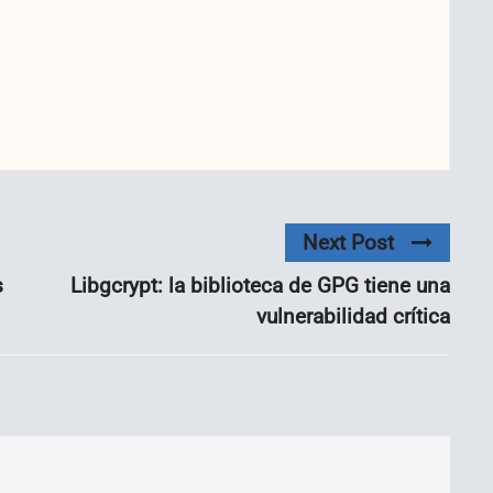
Next Post
s
Libgcrypt: la biblioteca de GPG tiene una
vulnerabilidad crítica