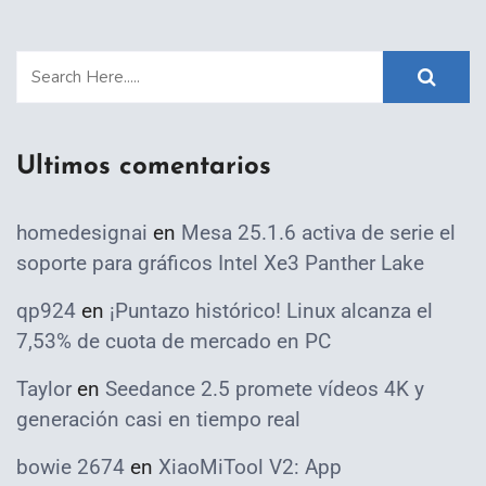
Ultimos comentarios
homedesignai
en
Mesa 25.1.6 activa de serie el
soporte para gráficos Intel Xe3 Panther Lake
qp924
en
¡Puntazo histórico! Linux alcanza el
7,53% de cuota de mercado en PC
Taylor
en
Seedance 2.5 promete vídeos 4K y
generación casi en tiempo real
bowie 2674
en
XiaoMiTool V2: App