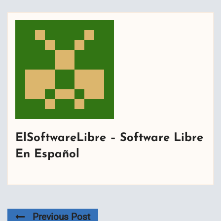
ElSoftwareLibre – Software Libre
En Español
Previous Post