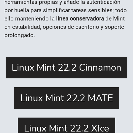
herramientas propias y añade la autenticación
por huella para simplificar tareas sensibles; todo
ello manteniendo la
línea conservadora
de Mint
en estabilidad, opciones de escritorio y soporte
prolongado.