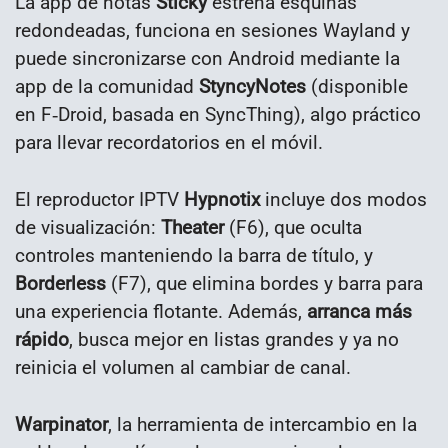
La app de notas
Sticky
estrena esquinas
redondeadas, funciona en sesiones Wayland y
puede sincronizarse con Android mediante la
app de la comunidad
StyncyNotes
(disponible
en F‑Droid, basada en SyncThing), algo práctico
para llevar recordatorios en el móvil.
El reproductor IPTV
Hypnotix
incluye dos modos
de visualización:
Theater
(F6), que oculta
controles manteniendo la barra de título, y
Borderless
(F7), que elimina bordes y barra para
una experiencia flotante. Además,
arranca más
rápido
, busca mejor en listas grandes y ya no
reinicia el volumen al cambiar de canal.
Warpinator
, la herramienta de intercambio en la