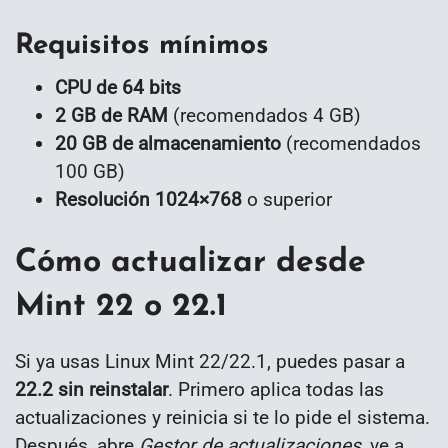
Requisitos mínimos
CPU de 64 bits
2 GB de RAM
(recomendados 4 GB)
20 GB de almacenamiento
(recomendados
100 GB)
Resolución 1024×768
o superior
Cómo actualizar desde
Mint 22 o 22.1
Si ya usas Linux Mint 22/22.1, puedes pasar a
22.2 sin reinstalar
. Primero aplica todas las
actualizaciones y reinicia si te lo pide el sistema.
Después, abre
Gestor de actualizaciones
, ve a