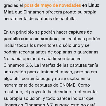
gracias el
post de mayo de novedades
en Linux
Mint
, que Cinnamon ofrecerá pronto su propia
herramienta de capturas de pantalla.
En un principio se podrán hacer
capturas de
pantalla con o sin sombras
, las capturas podrán
incluir todos los monitores o sólo uno y se
podrán recortar antes de copiarlas o guardarlas.
No había opción de añadir sombras en
Cinnamon 6.6. La interfaz de las capturas tenía
una opción para eliminar el marco, pero no era
algo útil, contenía bugs y no se usaba en la
herramienta de capturas de GNOME. Como
resultado, el proyecto ha decidido implementar
su propia solución, y todo parece indicar que
llegará en Cinnamon 6.7, aunque esto no está