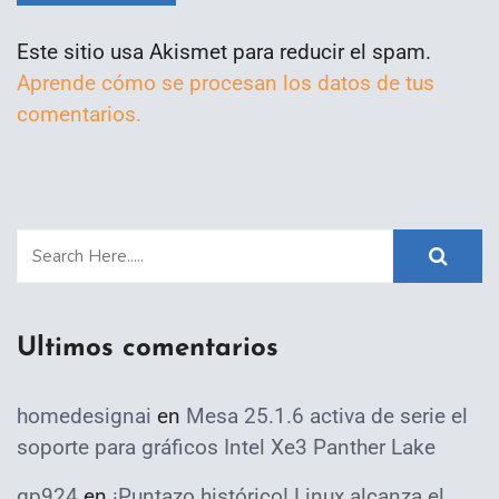
Este sitio usa Akismet para reducir el spam.
Aprende cómo se procesan los datos de tus
comentarios.
Ultimos comentarios
homedesignai
en
Mesa 25.1.6 activa de serie el
soporte para gráficos Intel Xe3 Panther Lake
qp924
en
¡Puntazo histórico! Linux alcanza el