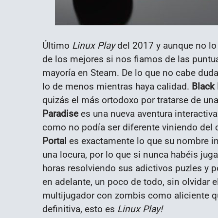
Último
Linux Play
del 2017 y aunque no lo p
de los mejores si nos fiamos de las puntu
mayoría en Steam. De lo que no cabe dud
lo de menos mientras haya calidad.
Black 
quizás el más ortodoxo por tratarse de una 
Paradise
es una nueva aventura interactiva
como no podía ser diferente viniendo del
Portal
es exactamente lo que su nombre ind
una locura, por lo que si nunca habéis ju
horas resolviendo sus adictivos puzles y p
en adelante, un poco de todo, sin olvidar e
multijugador con zombis como aliciente qu
definitiva, esto es
Linux Play!