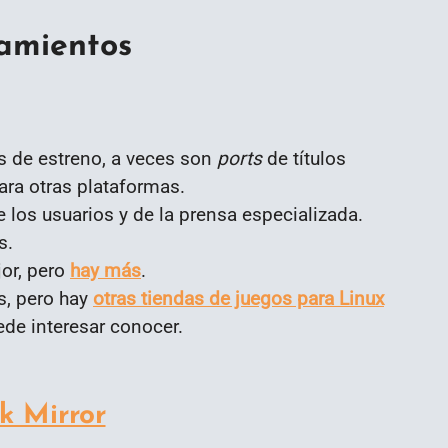
amientos
 de estreno, a veces son
ports
de títulos
ara otras plataformas.
 los usuarios y de la prensa especializada.
s.
jor, pero
hay más
.
s, pero hay
otras tiendas de juegos para Linux
ede interesar conocer.
k Mirror