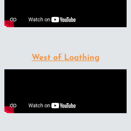
West of Loathing