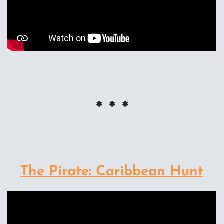
* * *
The Pirate: Caribbean Hunt