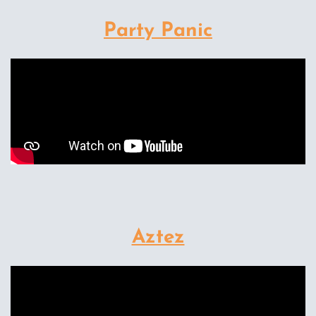
Party Panic
Aztez