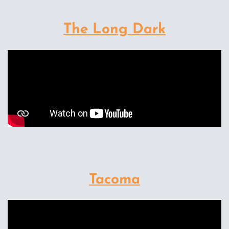
The Long Dark
Tacoma