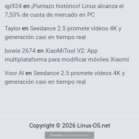
qp924
en
¡Puntazo histórico! Linux alcanza el
7,53% de cuota de mercado en PC
Taylor
en
Seedance 2.5 promete vídeos 4K y
generación casi en tiempo real
bowie 2674
en
XiaoMiTool V2: App
multiplataforma para modificar móviles Xiaomi
Voor AI
en
Seedance 2.5 promete vídeos 4K y
generación casi en tiempo real
Copyright © 2026 Linux-OS.net
Theme by
MinistryVoice.com