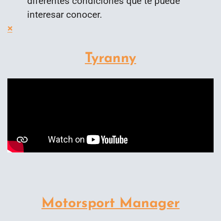
diferentes condiciones que te puede
interesar conocer.
×
Tyranny
Motorsport Manager