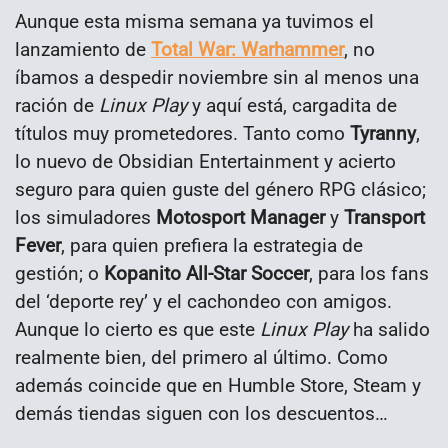
Aunque esta misma semana ya tuvimos el
lanzamiento de
Total War: Warhammer
, no
íbamos a despedir noviembre sin al menos una
ración de
Linux Play
y aquí está, cargadita de
títulos muy prometedores. Tanto como
Tyranny
,
lo nuevo de Obsidian Entertainment y acierto
seguro para quien guste del género RPG clásico;
los simuladores
Motosport Manager
y
Transport
Fever
, para quien prefiera la estrategia de
gestión; o
Kopanito All-Star Soccer
, para los fans
del ‘deporte rey’ y el cachondeo con amigos.
Aunque lo cierto es que este
Linux Play
ha salido
realmente bien, del primero al último. Como
además coincide que en Humble Store, Steam y
demás tiendas siguen con los descuentos…