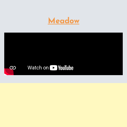
Meadow