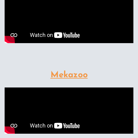
Mekazoo