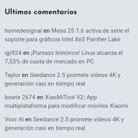
Ultimos comentarios
homedesignai
en
Mesa 25.1.6 activa de serie el
soporte para gráficos Intel Xe3 Panther Lake
qp924
en
¡Puntazo histórico! Linux alcanza el
7,53% de cuota de mercado en PC
Taylor
en
Seedance 2.5 promete vídeos 4K y
generación casi en tiempo real
bowie 2674
en
XiaoMiTool V2: App
multiplataforma para modificar móviles Xiaomi
Voor AI
en
Seedance 2.5 promete vídeos 4K y
generación casi en tiempo real