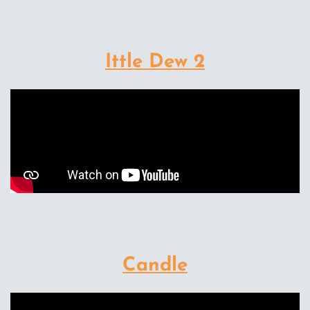
Ittle Dew 2
Candle