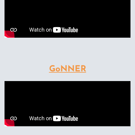
GoNNER