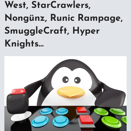
West, StarCrawlers,
Nongünz, Runic Rampage,
SmuggleCraft, Hyper
Knights…