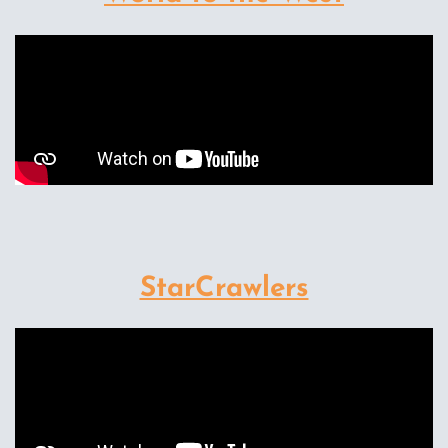
StarCrawlers