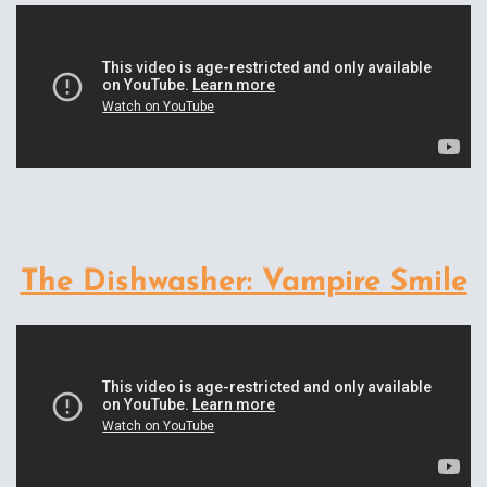
The Dishwasher: Vampire Smile