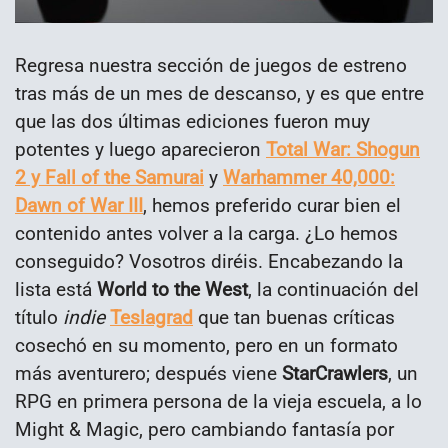
Regresa nuestra sección de juegos de estreno
tras más de un mes de descanso, y es que entre
que las dos últimas ediciones fueron muy
potentes y luego aparecieron
Total War: Shogun
2 y Fall of the Samurai
y
Warhammer 40,000:
Dawn of War III
, hemos preferido curar bien el
contenido antes volver a la carga. ¿Lo hemos
conseguido? Vosotros diréis. Encabezando la
lista está
World to the West
, la continuación del
título
indie
Teslagrad
que tan buenas críticas
cosechó en su momento, pero en un formato
más aventurero; después viene
StarCrawlers
, un
RPG en primera persona de la vieja escuela, a lo
Might & Magic, pero cambiando fantasía por