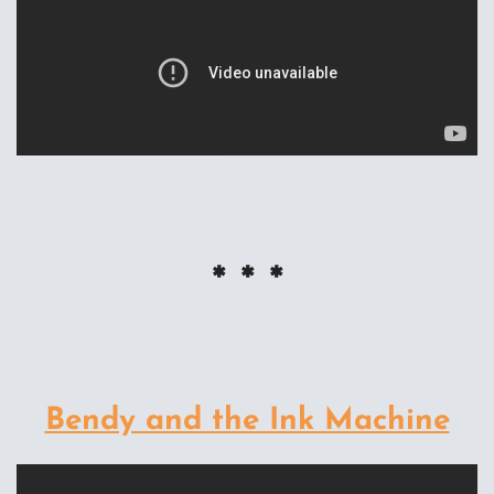
* * *
Bendy and the Ink Machine