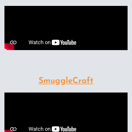
SmuggleCraft