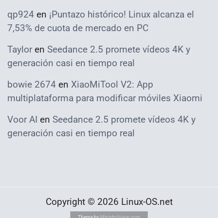
qp924
en
¡Puntazo histórico! Linux alcanza el
7,53% de cuota de mercado en PC
Taylor
en
Seedance 2.5 promete vídeos 4K y
generación casi en tiempo real
bowie 2674
en
XiaoMiTool V2: App
multiplataforma para modificar móviles Xiaomi
Voor AI
en
Seedance 2.5 promete vídeos 4K y
generación casi en tiempo real
Copyright © 2026 Linux-OS.net
Theme by
MinistryVoice.com