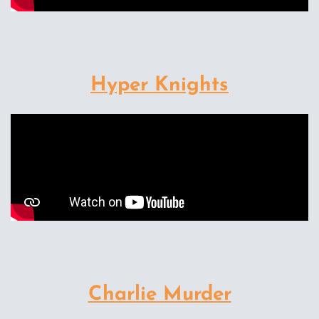
Hyper Knights
Charlie Murder