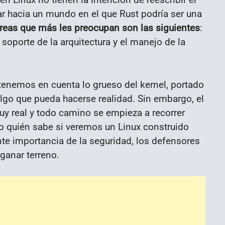
ar hacia un mundo en el que Rust podría ser una
áreas que más les preocupan son las siguientes
:
l soporte de la arquitectura y el manejo de la
 tenemos en cuenta lo grueso del kernel, portado
lgo que pueda hacerse realidad. Sin embargo, el
muy real y todo camino se empieza a recorrer
ro quién sabe si veremos un Linux construido
nte importancia de la seguridad, los defensores
 ganar terreno.