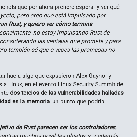
chols que por ahora prefiere esperar y ver qué
oyecto, pero creo que está impulsado por
con
Rust, y quiero ver cómo termina
rsonalmente, no estoy impulsando Rust de
 considerando las ventajas que promete y para
ero también sé que a veces las promesas no
r hacia algo que expusieron Alex Gaynor y
a Linux, en el evento Linux Security Summit de
ente
dos tercios de las vulnerabilidades halladas
ridad en la memoria
, un punto que podría
jetivo de Rust parecen ser los controladores
,
entran muchos posibles objetivos, y además