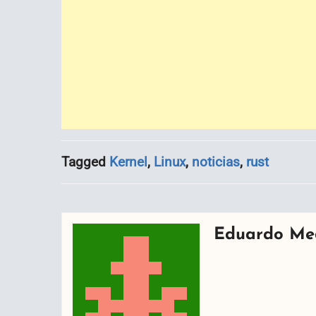
Tagged
Kernel
,
Linux
,
noticias
,
rust
Eduardo Me