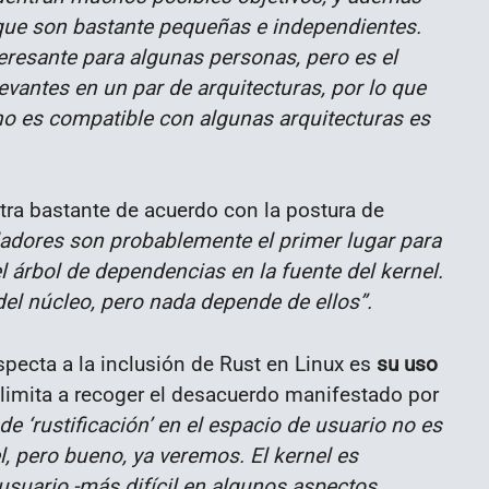
 que son bastante pequeñas e independientes.
eresante para algunas personas, pero es el
vantes en un par de arquitecturas, por lo que
no es compatible con algunas arquitecturas es
ra bastante de acuerdo con la postura de
ladores son probablemente el primer lugar para
del árbol de dependencias en la fuente del kernel.
el núcleo, pero nada depende de ellos”.
specta a la inclusión de Rust en Linux es
su uso
 limita a recoger el desacuerdo manifestado por
de ‘rustificación’ en el espacio de usuario no es
l, pero bueno, ya veremos. El kernel es
 usuario -más difícil en algunos aspectos