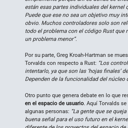
están esas partes individuales del kernel
Puede que ese no sea un objetivo muy int
obvio. Muchos controladores solo son rele
todo el problema con el código Rust que 
un problema menor”.
Por su parte, Greg Kroah-Hartman se muest
Torvalds con respecto a Rust:
“Los contro
intentarlo, ya que son las ‘hojas finales’ 
Dependen de la funcionalidad del núcleo d
Otro punto que genera debate en lo que re
en el espacio de usuario
. Aquí Torvalds se
algunas personas:
“La gente que se queja 
buena señal para el uso futuro en el kerne
diferente de los proyectos del espacio de