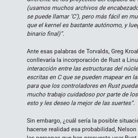
(usamos muchos archivos de encabezado 
se puede llamar ‘C’), pero más fácil en m
que el kernel es bastante autónomo, y lue
binario final)”.
Ante esas palabras de Torvalds, Greg Kro
conllevaría la incorporación de Rust a Lin
interacción entre las estructuras del núcl
escritas en C que se pueden mapear en la
para que los controladores en Rust puedan
mucho trabajo cuidadoso por parte de los
esto y les deseo la mejor de las suertes”.
Sin embargo, ¿cuál sería la posible situac
hacerse realidad esa probabilidad, Nelson 
las personas que han propuesto usar Rust e