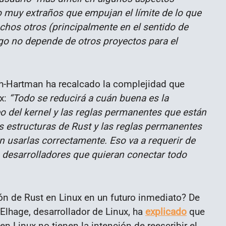
muy extraños que empujan el límite de lo que
uchos otros (principalmente en el sentido de
go no depende de otros proyectos para el
ah-Hartman ha recalcado la complejidad que
ux:
“Todo se reducirá a cuán buena es la
eo del kernel y las reglas permanentes que están
s estructuras de Rust y las reglas permanentes
 usarlas correctamente. Eso va a requerir de
 desarrolladores que quieran conectar todo
ión de Rust en Linux en un futuro inmediato? De
Elhage, desarrollador de Linux, ha
explicado
que
n Linux no tienen la intención de reescribir el