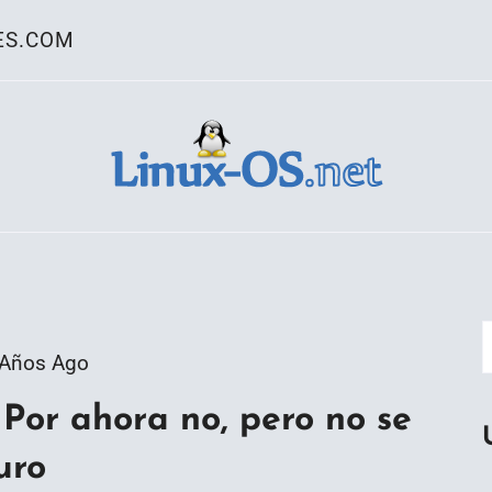
ES.COM
ativo Linux
 Años Ago
Por ahora no, pero no se
uro