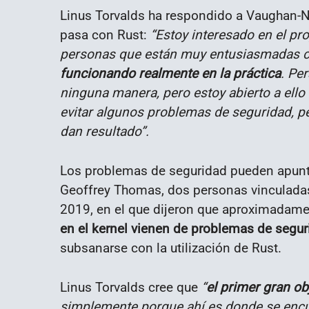
Linus Torvalds ha respondido a Vaughan-Ni
pasa con Rust:
“Estoy interesado en el pr
personas que están muy entusiasmadas 
funcionando realmente en la práctica
. Pe
ninguna manera, pero estoy abierto a ello
evitar algunos problemas de seguridad, p
dan resultado”.
Los problemas de seguridad pueden apunta
Geoffrey Thomas, dos personas vinculadas 
2019, en el que dijeron que aproximadam
en el kernel vienen de problemas de segu
subsanarse con la utilización de Rust.
Linus Torvalds cree que
“
el primer gran ob
simplemente porque ahí es donde se encu