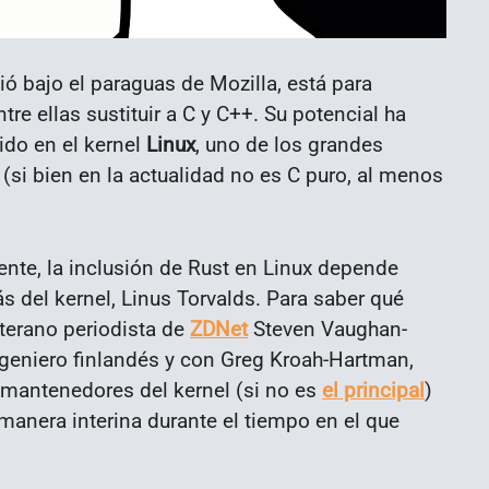
ó bajo el paraguas de Mozilla, está para
e ellas sustituir a C y C++. Su potencial ha
ido en el kernel
Linux
, uno de los grandes
(si bien en la actualidad no es C puro, al menos
ente, la inclusión de Rust en Linux depende
 del kernel, Linus Torvalds. Para saber qué
eterano periodista de
ZDNet
Steven Vaughan-
ngeniero finlandés y con Greg Kroah-Hartman,
s mantenedores del kernel (si no es
el principal
)
manera interina durante el tiempo en el que