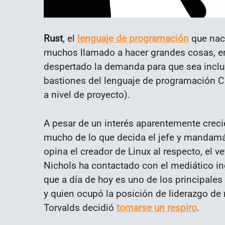
Rust
, el
lenguaje de programación
que naci
muchos llamado a hacer grandes cosas, entr
despertado la demanda para que sea inclu
bastiones del lenguaje de programación C 
a nivel de proyecto).
A pesar de un interés aparentemente creci
mucho de lo que decida el jefe y mandamás
opina el creador de Linux al respecto, el v
Nichols ha contactado con el mediático i
que a día de hoy es uno de los principale
y quien ocupó la posición de liderazgo de 
Torvalds decidió
tomarse un respiro
.