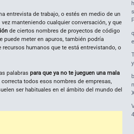
s
a entrevista de trabajo, o estés en medio de un
al vez manteniendo cualquier conversación, y que
ión
de ciertos nombres de proyectos de código
te puede meter en apuros, también podría
 recursos humanos que te está entrevistando, o
T
y
tas palabras
para que ya no te jueguen una mala
ma correcta todos esos nombres de empresas,
m
suelen ser habituales en el ámbito del mundo del
V
4