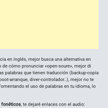
ia en inglés, mejor busca una alternativa en
ro de cómo pronunciar «open-soure», mejor di
as palabras que tienen traducción (backup-copia
oot-arranque, diver-controlador..), mejor no te
fomentando el uso de palabras en tu idioma, lo
 fonéticos
, te dejaré enlaces con el audio: