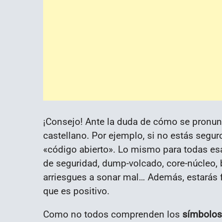
¡Consejo! Ante la duda de cómo se pronunc
castellano. Por ejemplo, si no estás segu
«código abierto». Lo mismo para todas es
de seguridad, dump-volcado, core-núcleo, b
arriesgues a sonar mal… Además, estarás 
que es positivo.
Como no todos comprenden los
símbolos