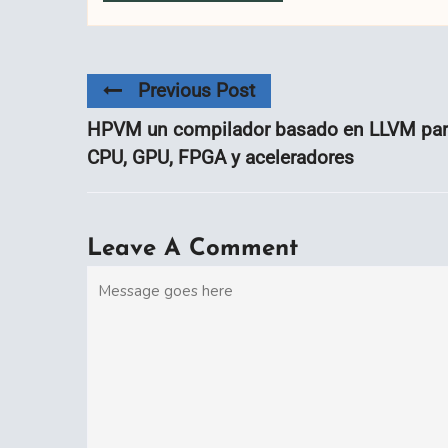
Previous Post
HPVM un compilador basado en LLVM pa
CPU, GPU, FPGA y aceleradores
Leave A Comment