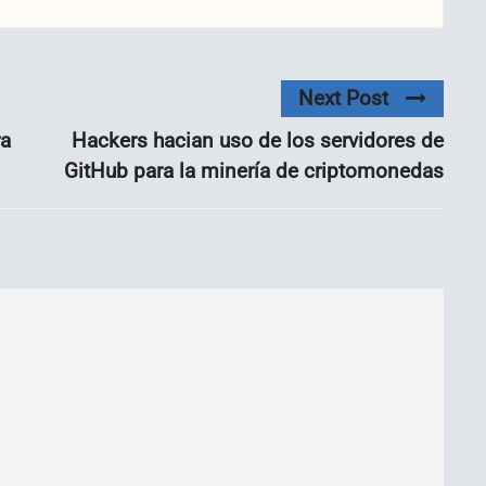
Next Post
ra
Hackers hacian uso de los servidores de
GitHub para la minería de criptomonedas