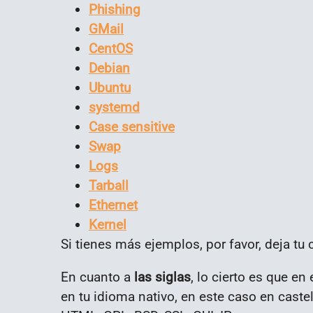
Phishing
GMail
CentOS
Debian
Ubuntu
systemd
Case sensitive
Swap
Logs
Tarball
Ethernet
Kernel
Si tienes más ejemplos, por favor, deja tu
En cuanto a
las siglas
, lo cierto es que e
en tu idioma nativo, en este caso en cast