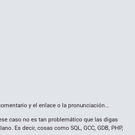
 comentario y el enlace o la pronunciación…
n ese caso no es tan problemático que las digas
ellano. Es decir, cosas como SQL, GCC, GDB, PHP,