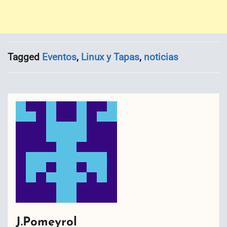
Tagged
Eventos
,
Linux y Tapas
,
noticias
J.Pomeyrol