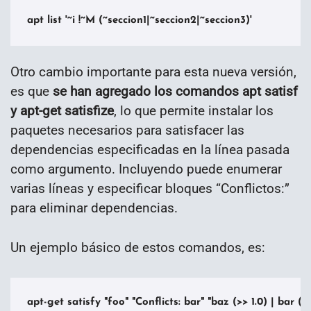
apt list '~i !~M (~seccion1|~seccion2|~seccion3)'
Otro cambio importante para esta nueva versión,
es que
se han agregado los comandos apt satisf
y apt-get satisfize
, lo que permite instalar los
paquetes necesarios para satisfacer las
dependencias especificadas en la línea pasada
como argumento. Incluyendo puede enumerar
varias líneas y especificar bloques “Conflictos:”
para eliminar dependencias.
Un ejemplo básico de estos comandos, es:
apt-get satisfy "foo" "Conflicts: bar" "baz (>> 1.0) | bar (