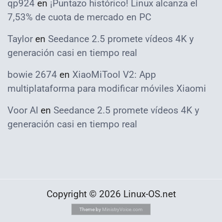
qp924
en
¡Puntazo histórico! Linux alcanza el
7,53% de cuota de mercado en PC
Taylor
en
Seedance 2.5 promete vídeos 4K y
generación casi en tiempo real
bowie 2674
en
XiaoMiTool V2: App
multiplataforma para modificar móviles Xiaomi
Voor AI
en
Seedance 2.5 promete vídeos 4K y
generación casi en tiempo real
Copyright © 2026 Linux-OS.net
Theme by
MinistryVoice.com