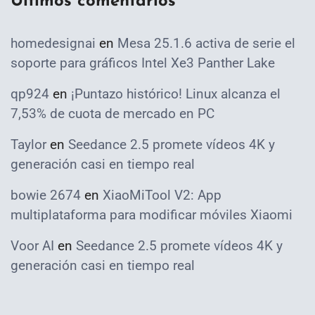
Ultimos comentarios
homedesignai
en
Mesa 25.1.6 activa de serie el
soporte para gráficos Intel Xe3 Panther Lake
qp924
en
¡Puntazo histórico! Linux alcanza el
7,53% de cuota de mercado en PC
Taylor
en
Seedance 2.5 promete vídeos 4K y
generación casi en tiempo real
bowie 2674
en
XiaoMiTool V2: App
multiplataforma para modificar móviles Xiaomi
Voor AI
en
Seedance 2.5 promete vídeos 4K y
generación casi en tiempo real