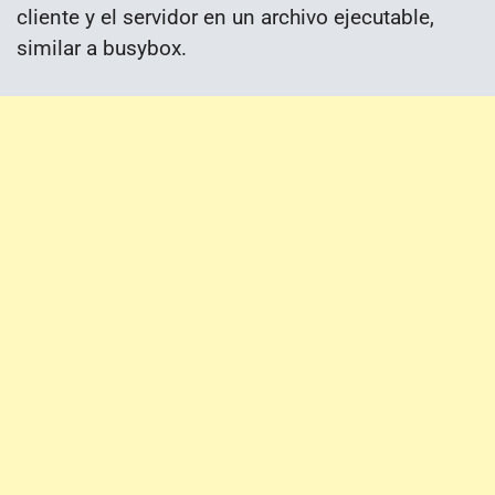
cliente y el servidor en un archivo ejecutable,
similar a busybox.