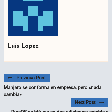
Luis Lopez
Previous Post
Manjaro se conforma en empresa, pero «nada
cambia»
Next Post