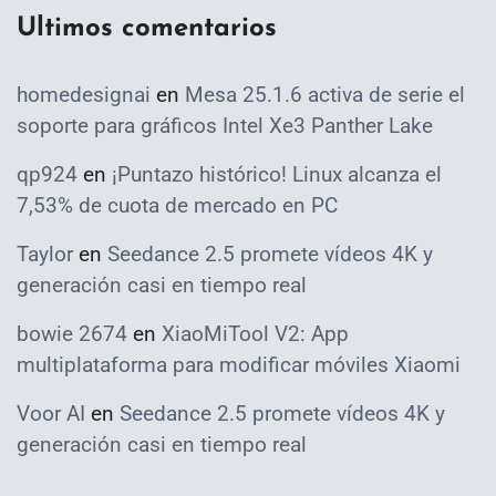
Ultimos comentarios
homedesignai
en
Mesa 25.1.6 activa de serie el
soporte para gráficos Intel Xe3 Panther Lake
qp924
en
¡Puntazo histórico! Linux alcanza el
7,53% de cuota de mercado en PC
Taylor
en
Seedance 2.5 promete vídeos 4K y
generación casi en tiempo real
bowie 2674
en
XiaoMiTool V2: App
multiplataforma para modificar móviles Xiaomi
Voor AI
en
Seedance 2.5 promete vídeos 4K y
generación casi en tiempo real