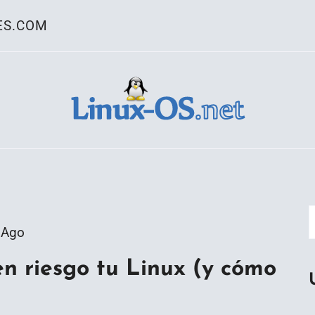
ES.COM
ativo Linux
 Ago
en riesgo tu Linux (y cómo