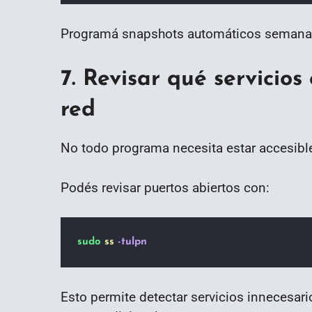
Programá snapshots automáticos semanale
7. Revisar qué servicio
red
No todo programa necesita estar accesible
Podés revisar puertos abiertos con:
sudo
ss
-tulpn
Esto permite detectar servicios innecesari