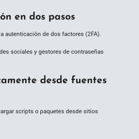
ción en dos pasos
la autenticación de dos factores (2FA).
redes sociales y gestores de contraseñas
icamente desde fuentes
argar scripts o paquetes desde sitios