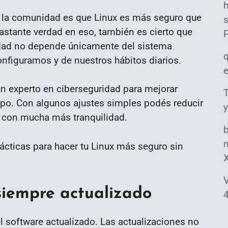
e la comunidad es que Linux es más seguro que
s
astante verdad en eso, también es cierto que
idad no depende únicamente del sistema
nfiguramos y de nuestros hábitos diarios.
un experto en ciberseguridad para mejorar
T
uipo. Con algunos ajustes simples podés reducir
y
r con mucha más tranquilidad.
m
cticas para hacer tu Linux más seguro sin
V
siempre actualizado
4
l software actualizado. Las actualizaciones no