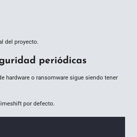
l del proyecto.
eguridad periódicas
s de hardware o ransomware sigue siendo tener
imeshift por defecto.