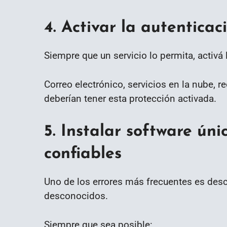
4. Activar la autentica
Siempre que un servicio lo permita, activá 
Correo electrónico, servicios en la nube, 
deberían tener esta protección activada.
5. Instalar software ún
confiables
Uno de los errores más frecuentes es desc
desconocidos.
Siempre que sea posible: