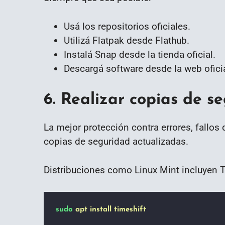
Usá los repositorios oficiales.
Utilizá Flatpak desde Flathub.
Instalá Snap desde la tienda oficial.
Descargá software desde la web oficia
6. Realizar copias de s
La mejor protección contra errores, fallo
copias de seguridad actualizadas.
Distribuciones como Linux Mint incluyen T
sudo
apt
install
timeshift