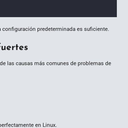
a configuración predeterminada es suficiente.
fuertes
a de las causas más comunes de problemas de
erfectamente en Linux.