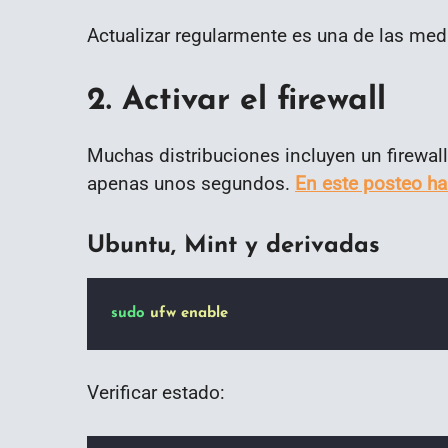
Actualizar regularmente es una de las me
2. Activar el firewall
Muchas distribuciones incluyen un firewall
apenas unos segundos.
En este posteo h
Ubuntu, Mint y derivadas
sudo
ufw
enable
Verificar estado: