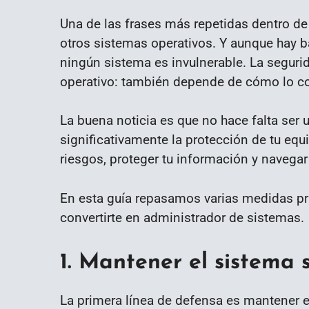
Una de las frases más repetidas dentro d
otros sistemas operativos. Y aunque hay b
ningún sistema es invulnerable. La segur
operativo: también depende de cómo lo co
La buena noticia es que no hace falta ser 
significativamente la protección de tu eq
riesgos, proteger tu información y navega
En esta guía repasamos varias medidas prá
convertirte en administrador de sistemas.
1. Mantener el sistema 
La primera línea de defensa es mantener e