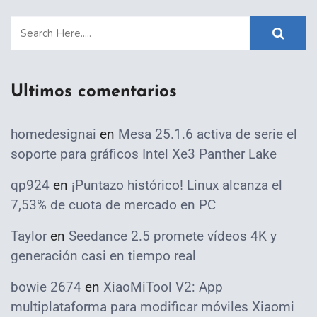
Ultimos comentarios
homedesignai
en
Mesa 25.1.6 activa de serie el
soporte para gráficos Intel Xe3 Panther Lake
qp924
en
¡Puntazo histórico! Linux alcanza el
7,53% de cuota de mercado en PC
Taylor
en
Seedance 2.5 promete vídeos 4K y
generación casi en tiempo real
bowie 2674
en
XiaoMiTool V2: App
multiplataforma para modificar móviles Xiaomi