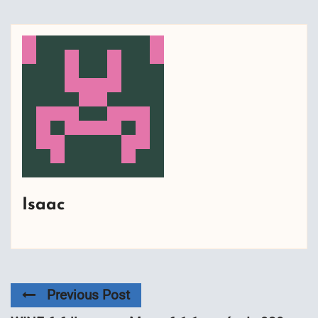
Isaac
Previous Post