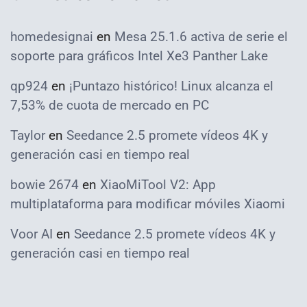
homedesignai
en
Mesa 25.1.6 activa de serie el
soporte para gráficos Intel Xe3 Panther Lake
qp924
en
¡Puntazo histórico! Linux alcanza el
7,53% de cuota de mercado en PC
Taylor
en
Seedance 2.5 promete vídeos 4K y
generación casi en tiempo real
bowie 2674
en
XiaoMiTool V2: App
multiplataforma para modificar móviles Xiaomi
Voor AI
en
Seedance 2.5 promete vídeos 4K y
generación casi en tiempo real