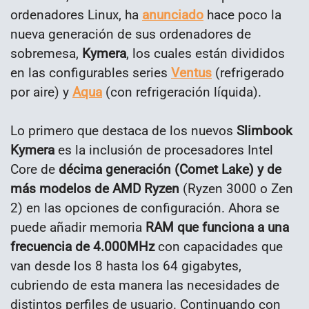
ordenadores Linux, ha
anunciado
hace poco la
nueva generación de sus ordenadores de
sobremesa,
Kymera
, los cuales están divididos
en las configurables series
Ventus
(refrigerado
por aire) y
Aqua
(con refrigeración líquida).
Lo primero que destaca de los nuevos
Slimbook
Kymera
es la inclusión de procesadores Intel
Core de
décima generación (Comet Lake) y de
más modelos de AMD Ryzen
(Ryzen 3000 o Zen
2) en las opciones de configuración. Ahora se
puede añadir memoria
RAM que funciona a una
frecuencia de 4.000MHz
con capacidades que
van desde los 8 hasta los 64 gigabytes,
cubriendo de esta manera las necesidades de
distintos perfiles de usuario. Continuando con