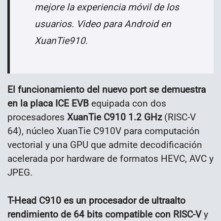
mejore la experiencia móvil de los
usuarios. Video para Android en
XuanTie910.
El funcionamiento del nuevo port se demuestra
en la placa ICE EVB
equipada con dos
procesadores
XuanTie C910 1.2 GHz
(RISC-V
64), núcleo XuanTie C910V para computación
vectorial y una GPU que admite decodificación
acelerada por hardware de formatos HEVC, AVC y
JPEG.
T-Head C910 es un procesador de ultraalto
rendimiento de 64 bits compatible con RISC-V
y