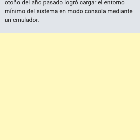
otoño del año pasado logró cargar el entorno
mínimo del sistema en modo consola mediante
un emulador.