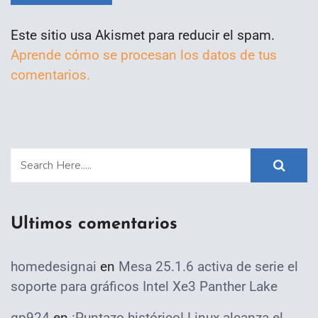
Este sitio usa Akismet para reducir el spam.
Aprende cómo se procesan los datos de tus
comentarios.
Ultimos comentarios
homedesignai
en
Mesa 25.1.6 activa de serie el
soporte para gráficos Intel Xe3 Panther Lake
qp924
en
¡Puntazo histórico! Linux alcanza el