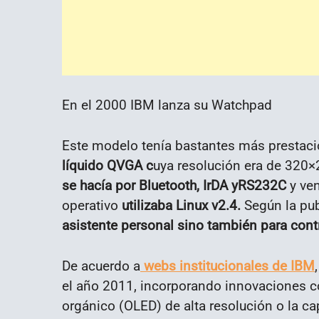
En el 2000 IBM lanza su Watchpad
Este modelo tenía bastantes más prestac
líquido QVGA c
uya resolución era de 320×
se hacía por Bluetooth,
IrDA
yRS232C
y ven
operativo
utilizaba Linux v2.4.
Según la pub
asistente personal sino también para contr
De acuerdo a
webs institucionales de IBM
el año 2011, incorporando innovaciones c
orgánico (OLED) de alta resolución o la ca