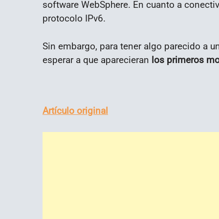
software WebSphere. En cuanto a conectivid
protocolo IPv6.
Sin embargo, para tener algo parecido a u
esperar a que aparecieran
los primeros mo
Artículo original