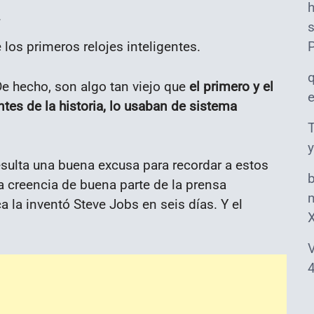
s
los primeros relojes inteligentes.
e hecho, son algo tan viejo que
el primero y el
ntes de la historia, lo usaban de sistema
T
y
sulta una buena excusa para recordar a estos
a creencia de buena parte de la prensa
m
ca la inventó Steve Jobs en seis días. Y el
V
4