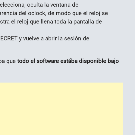
lecciona, oculta la ventana de
arencia del
oclock
, de modo que el reloj se
tra el reloj que llena toda la pantalla de
ECRET y vuelve a abrir la sesión de
aba que
todo el software
estába disponible bajo