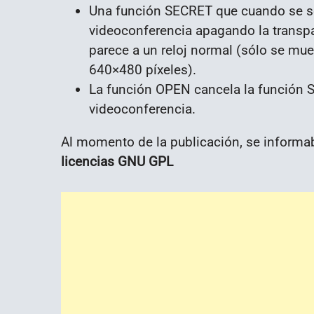
Una función SECRET que cuando se se
videoconferencia apagando la transp
parece a un reloj normal (sólo se mues
640×480 píxeles).
La función OPEN cancela la función S
videoconferencia.
Al momento de la publicación, se inform
licencias GNU GPL