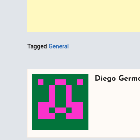
Tagged
General
Diego Germ