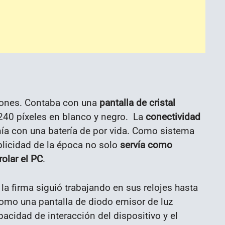
iones. Contaba con una
pantalla de cristal
240 píxeles en blanco y negro. La
conectividad
ía con una batería de por vida. Como sistema
licidad de la época no solo
servía como
olar el PC
.
, la firma siguió trabajando en sus relojes hasta
omo una pantalla de diodo emisor de luz
pacidad de interacción del dispositivo y el