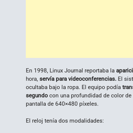
En 1998, Linux
Journal
reportaba la
aparic
hora,
servía para
videoconferencias.
El sis
ocultaba bajo la ropa. El equipo podía
tran
segundo
con una profundidad de color de 
pantalla de 640×480 píxeles.
El reloj tenía dos modalidades: