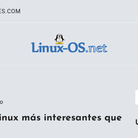
ES.COM
ativo Linux
go
inux más interesantes que