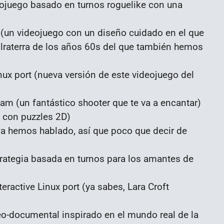
ojuego basado en turnos roguelike con una
un videojuego con un diseño cuidado en el que
Inglraterra de los años 60s del que también hemos
inux port (nueva versión de este videojuego del
am (un fantástico shooter que te va a encantar)
D con puzzles 2D)
(ya hemos hablado, así que poco que decir de
trategia basada en turnos para los amantes de
teractive Linux port (ya sabes, Lara Croft
eo-documental inspirado en el mundo real de la