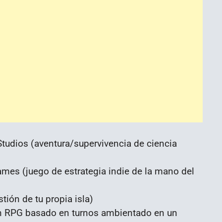
udios (aventura/supervivencia de ciencia
mes (juego de estrategia indie de la mano del
ión de tu propia isla)
n RPG basado en turnos ambientado en un