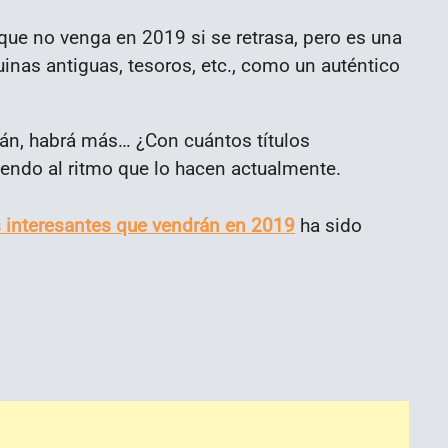
ue no venga en 2019 si se retrasa, pero es una
uinas antiguas, tesoros, etc., como un auténtico
rán, habrá más… ¿Con cuántos títulos
ndo al ritmo que lo hacen actualmente.
 interesantes que vendrán en 2019
ha sido