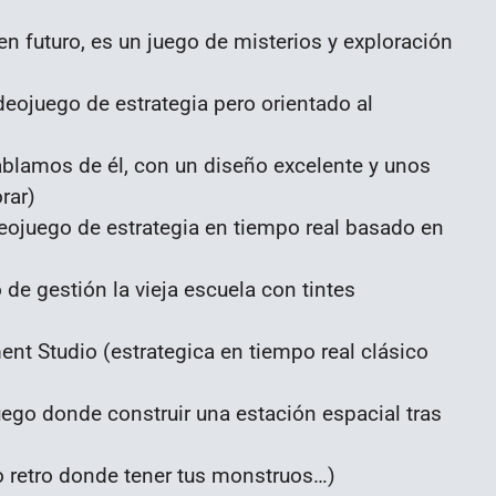
n futuro, es un juego de misterios y exploración
deojuego de estrategia pero orientado al
blamos de él, con un diseño excelente y unos
rar)
eojuego de estrategia en tiempo real basado en
e gestión la vieja escuela con tintes
t Studio (estrategica en tiempo real clásico
go donde construir una estación espacial tras
 retro donde tener tus monstruos…)