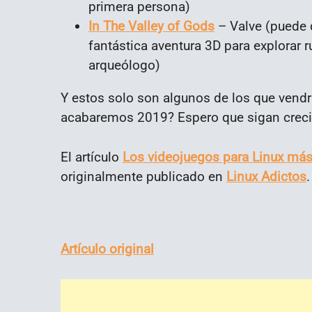
primera persona)
In The Valley of Gods
– Valve (puede q
fantástica aventura 3D para explorar r
arqueólogo)
Y estos solo son algunos de los que vend
acabaremos 2019? Espero que sigan crecie
El artículo
Los videojuegos para Linux más
originalmente publicado en
Linux Adictos
.
Artículo original