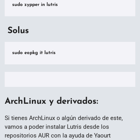
sudo zypper in lutris
Solus
sudo eopkg it lutris
ArchLinux y derivados:
Si tienes ArchLinux o algún derivado de este,
vamos a poder instalar Lutris desde los
repositorios AUR con la ayuda de Yaourt