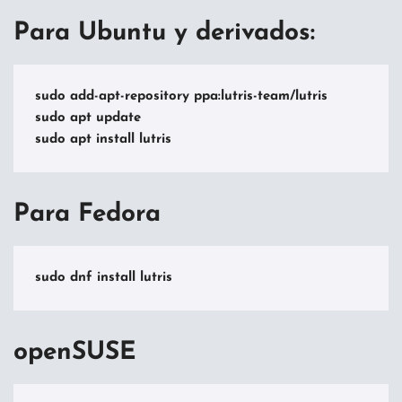
Para Ubuntu y derivados:
sudo add-apt-repository ppa:lutris-team/lutris

sudo apt update

sudo apt install lutris
Para Fedora
sudo dnf install lutris
openSUSE