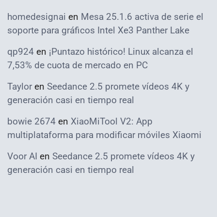
homedesignai
en
Mesa 25.1.6 activa de serie el
soporte para gráficos Intel Xe3 Panther Lake
qp924
en
¡Puntazo histórico! Linux alcanza el
7,53% de cuota de mercado en PC
Taylor
en
Seedance 2.5 promete vídeos 4K y
generación casi en tiempo real
bowie 2674
en
XiaoMiTool V2: App
multiplataforma para modificar móviles Xiaomi
Voor AI
en
Seedance 2.5 promete vídeos 4K y
generación casi en tiempo real