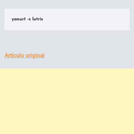
yaourt -s lutris
Artículo original