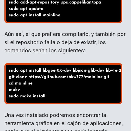
sudo add-apt-repository ppa:cappelikan/ppa

sudo apt update

sudo apt install mainline
Aún así, el que prefiera compilarlo, y también por
si el repositorio falla o deja de existir, los
comandos serían los siguientes:
sudo apt install libgee-0.8-dev libjson-glib-dev libvte-2.91
git clone https://github.com/bkw777/mainline.git

cd mainline

make

sudo make install
Una vez instalado podremos encontrar la
herramienta gráfica en el cajón de aplicaciones,