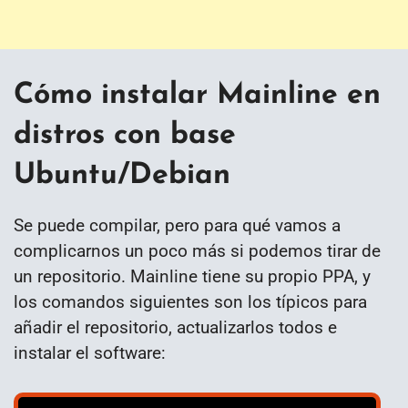
Cómo instalar Mainline en
distros con base
Ubuntu/Debian
Se puede compilar, pero para qué vamos a
complicarnos un poco más si podemos tirar de
un repositorio. Mainline tiene su propio PPA, y
los comandos siguientes son los típicos para
añadir el repositorio, actualizarlos todos e
instalar el software: