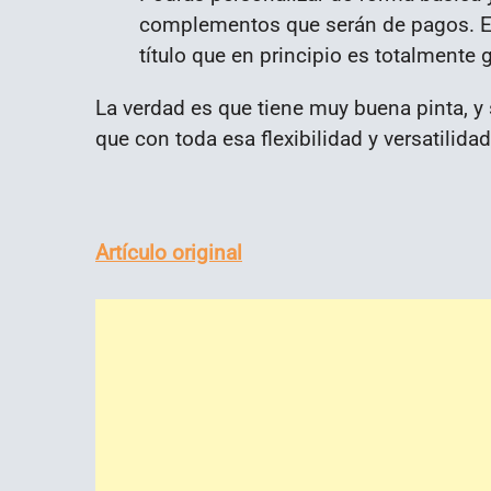
complementos que serán de pagos. Es
título que en principio es totalmente 
La verdad es que tiene muy buena pinta, y 
que con toda esa flexibilidad y versatilida
Artículo original