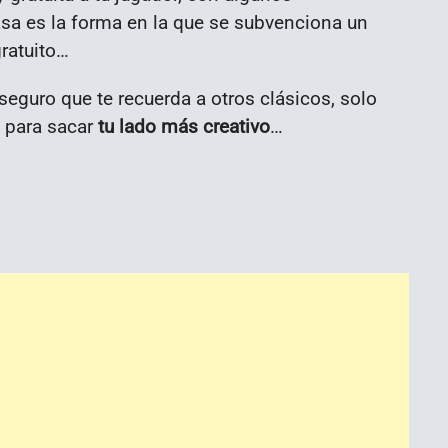
a es la forma en la que se subvenciona un
gratuito…
seguro que te recuerda a otros clásicos, solo
d para sacar
tu lado más creativo
…