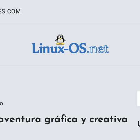
ES.COM
ativo Linux
go
ventura gráfica y creativa