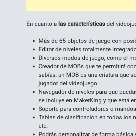
En cuanto a
las características
del videoju
Más de 65 objetos de juego con posibi
Editor de niveles totalmente integrado 
Diversos modos de juego, como el mod
Creador de MOBs que te permitirá cons
sabías, un MOB es una criatura que s
jugador del videojuego.
Navegador de niveles para que puedas
se incluye en MakerKing y que está e
Soporte para controladores o mandos
Tablas de clasificación en todos los ni
etc.
Podrás personalizar de forma básica y