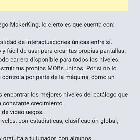
ego MakerKing, lo cierto es que cuenta con:
lidad de interactuaciones únicas entre sí.
y fácil de usar para crear tus propias pantallas.
o carrera disponible para todos los niveles.
truir tus propios MOBs únicos. Por si no lo
e controla por parte de la máquina, como un
 encontrar los mejores niveles del catálogo que
n constante crecimiento.
 de videojuegos.
veles, con estadísticas, clasificación global,
 gratuita a tu jugador, con algunos