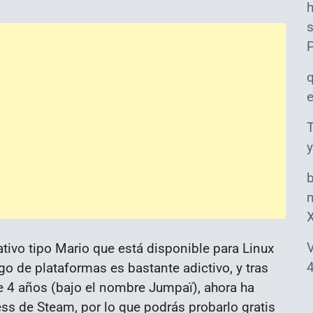
s
T
y
m
V
ativo tipo Mario que está disponible para Linux
4
go de plataformas es bastante adictivo, y tras
 4 años (bajo el nombre Jumpaï), ahora ha
ess de Steam, por lo que podrás probarlo gratis