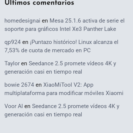
Ultimos comentarios
homedesignai
en
Mesa 25.1.6 activa de serie el
soporte para gráficos Intel Xe3 Panther Lake
qp924
en
¡Puntazo histórico! Linux alcanza el
7,53% de cuota de mercado en PC
Taylor
en
Seedance 2.5 promete vídeos 4K y
generación casi en tiempo real
bowie 2674
en
XiaoMiTool V2: App
multiplataforma para modificar móviles Xiaomi
Voor AI
en
Seedance 2.5 promete vídeos 4K y
generación casi en tiempo real