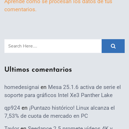
Aprende cómo se procesan los datos de tus
comentarios.
Ultimos comentarios
homedesignai
en
Mesa 25.1.6 activa de serie el
soporte para gráficos Intel Xe3 Panther Lake
qp924
en
¡Puntazo histórico! Linux alcanza el
7,53% de cuota de mercado en PC
Taylor
en
Seedance 2.5 promete vídeos 4K y