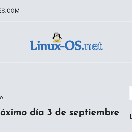
ES.COM
ativo Linux
go
róximo día 3 de septiembre