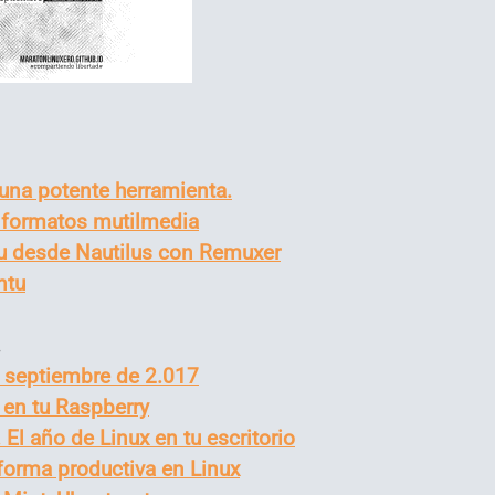
una potente herramienta.
 formatos mutilmedia
tu desde Nautilus con Remuxer
ntu
.
e septiembre de 2.017
 en tu Raspberry
El año de Linux en tu escritorio
 forma productiva en Linux