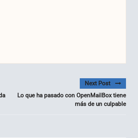
Next Post
ada
Lo que ha pasado con OpenMailBox tiene
más de un culpable