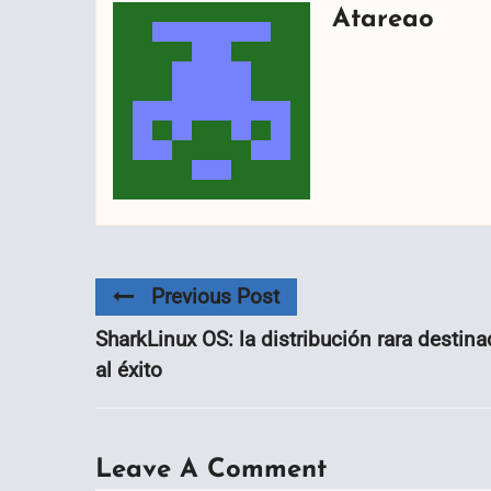
Atareao
Previous Post
SharkLinux OS: la distribución rara destin
al éxito
Leave A Comment