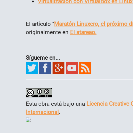
Virtualización con VirtualBox en Linux
El artículo "
Maratón Linuxero, el próximo d
originalmente en
El atareao.
Sígueme en...
Esta obra está bajo una
Licencia Creative
Internacional
.