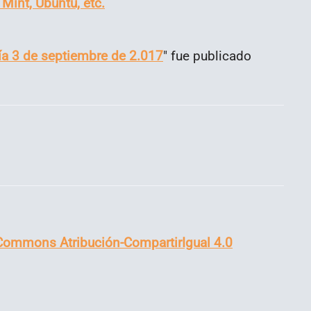
 Mint, Ubuntu, etc.
ía 3 de septiembre de 2.017
" fue publicado
 Commons Atribución-CompartirIgual 4.0