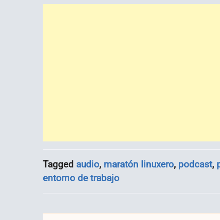
Tagged
audio
,
maratón linuxero
,
podcast
,
entorno de trabajo