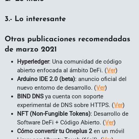
3.- Lo interesante
Otras publicaciones recomendadas
de
marzo 2021
Hyperledger
: Una comunidad de código
abierto enfocada al ámbito DeFi. (
Ver
)
Arduino IDE 2.0 (beta)
: anuncio oficial del
nuevo entorno de desarrollo. (
Ver
)
BIND DNS
ya cuenta con soporte
experimental de DNS sobre HTTPS. (
Ver
)
NFT (Non-Fungible Tokens)
: Desarrollo de
Software DeFi + Código Abierto. (
Ver
)
Cómo convertir tu Oneplus 2
en un móvil