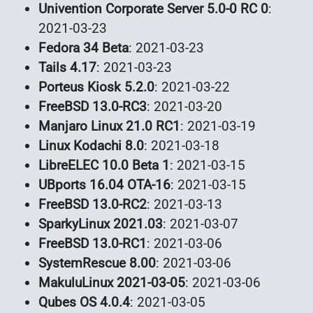
Univention Corporate Server 5.0-0 RC 0
:
2021-03-23
Fedora 34 Beta
: 2021-03-23
Tails 4.17
: 2021-03-23
Porteus Kiosk 5.2.0
: 2021-03-22
FreeBSD 13.0-RC3
: 2021-03-20
Manjaro Linux 21.0 RC1
: 2021-03-19
Linux Kodachi 8.0
: 2021-03-18
LibreELEC 10.0 Beta 1
: 2021-03-15
UBports 16.04 OTA-16
: 2021-03-15
FreeBSD 13.0-RC2
: 2021-03-13
SparkyLinux 2021.03
: 2021-03-07
FreeBSD 13.0-RC1
: 2021-03-06
SystemRescue 8.00
: 2021-03-06
MakuluLinux 2021-03-05
: 2021-03-06
Qubes OS 4.0.4
: 2021-03-05