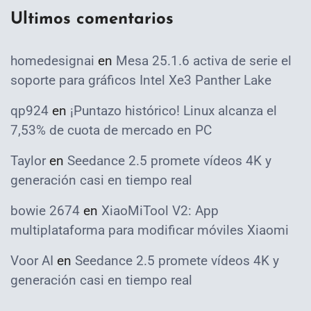
Ultimos comentarios
homedesignai
en
Mesa 25.1.6 activa de serie el
soporte para gráficos Intel Xe3 Panther Lake
qp924
en
¡Puntazo histórico! Linux alcanza el
7,53% de cuota de mercado en PC
Taylor
en
Seedance 2.5 promete vídeos 4K y
generación casi en tiempo real
bowie 2674
en
XiaoMiTool V2: App
multiplataforma para modificar móviles Xiaomi
Voor AI
en
Seedance 2.5 promete vídeos 4K y
generación casi en tiempo real