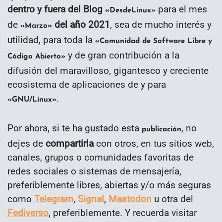
dentro y fuera del Blog
para el mes
«DesdeLinux»
de
del año 2021
, sea de mucho interés y
«Marzo»
utilidad, para toda la
«Comunidad de Software Libre y
y de gran contribución a la
Código Abierto»
difusión del maravilloso, gigantesco y creciente
ecosistema de aplicaciones de y para
.
«GNU/Linux»
Por ahora, si te ha gustado esta
, no
publicación
dejes de
compartirla
con otros, en tus sitios web,
canales, grupos o comunidades favoritas de
redes sociales o sistemas de mensajería,
preferiblemente libres, abiertas y/o más seguras
como
Telegram
,
Signal
,
Mastodon
u otra del
Fediverso
, preferiblemente. Y recuerda visitar