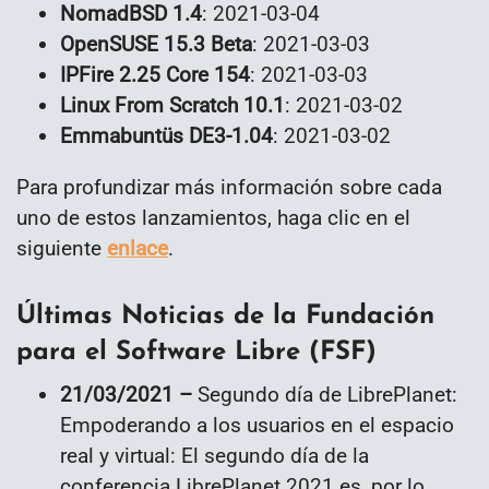
NomadBSD 1.4
: 2021-03-04
OpenSUSE 15.3 Beta
: 2021-03-03
IPFire 2.25 Core 154
: 2021-03-03
Linux From Scratch 10.1
: 2021-03-02
Emmabuntüs DE3-1.04
: 2021-03-02
Para profundizar más información sobre cada
uno de estos lanzamientos, haga clic en el
siguiente
enlace
.
Últimas Noticias de la Fundación
para el Software Libre (FSF)
21/03/2021 –
Segundo día de LibrePlanet:
Empoderando a los usuarios en el espacio
real y virtual: El segundo día de la
conferencia LibrePlanet 2021 es, por lo