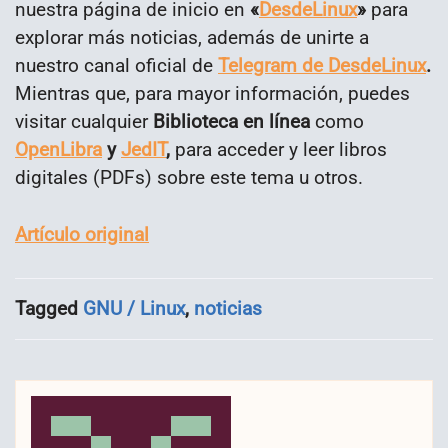
nuestra página de inicio en
«
DesdeLinux
»
para
explorar más noticias, además de unirte a
nuestro canal oficial de
Telegram de DesdeLinux
.
Mientras que, para mayor información, puedes
visitar cualquier
Biblioteca en línea
como
OpenLibra
y
JedIT
,
para acceder y leer libros
digitales (PDFs) sobre este tema u otros.
Artículo original
Tagged
GNU / Linux
,
noticias