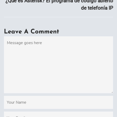
¿Qué es Asterisk? El programa de código abierto
de telefonía IP
Leave A Comment