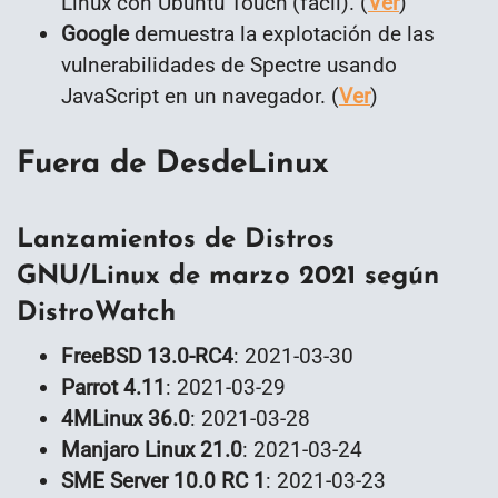
Linux con Ubuntu Touch (fácil). (
Ver
)
Google
demuestra la explotación de las
vulnerabilidades de Spectre usando
JavaScript en un navegador. (
Ver
)
Fuera de DesdeLinux
Lanzamientos de Distros
GNU/Linux de marzo 2021 según
DistroWatch
FreeBSD 13.0-RC4
: 2021-03-30
Parrot 4.11
: 2021-03-29
4MLinux 36.0
: 2021-03-28
Manjaro Linux 21.0
: 2021-03-24
SME Server 10.0 RC 1
: 2021-03-23