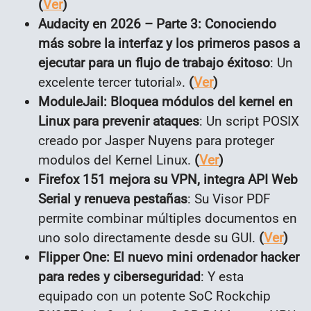
(
Ver
)
Audacity en 2026 – Parte 3: Conociendo
más sobre la interfaz y los primeros pasos a
ejecutar para un flujo de trabajo éxitoso
: Un
excelente tercer tutorial».
(
Ver
)
ModuleJail: Bloquea módulos del kernel en
Linux para prevenir ataques
: Un script POSIX
creado por Jasper Nuyens para proteger
modulos del Kernel
Linux
.
(
Ver
)
Firefox 151 mejora su VPN, integra API Web
Serial y renueva pestañas
: Su V
isor PDF
permite combinar múltiples documentos en
uno solo directamente desde su GUI.
(
Ver
)
Flipper One: El nuevo mini ordenador hacker
para redes y ciberseguridad
: Y esta
equipado con un potente SoC Rockchip