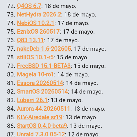
Q4OS 6.7
: 18 de mayo.
NetHydra 2026.2
: 18 de mayo.
NebiOS 10.2.1
: 17 de mayo.
EznixOS 260517
: 17 de mayo.
Q83 13.11
: 17 de mayo.
nakeDeb 1.6-202605
: 17 de mayo.
stillOS 10.1-r5
: 15 de mayo.
FreeBSD 15.1-BETA3
: 15 de mayo.
Mageia 10-rc1
: 14 de mayo.
Essora 20260514
: 14 de mayo.
SmartOS 20260514
: 14 de mayo.
Luberri 26.1
: 13 de mayo.
Aurora 44.20260511
: 13 de mayo.
KLV-Airedale sr19
: 13 de mayo.
StartOS 0.4.0-beta9
: 13 de mayo.
Unraid 7.3.0 05-12
: 12 de mayo.