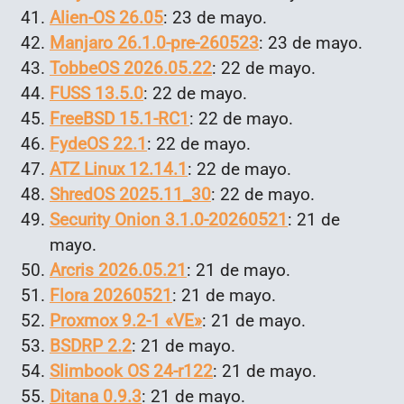
Alien-OS 26.05
: 23 de mayo.
Manjaro 26.1.0-pre-260523
: 23 de mayo.
TobbeOS 2026.05.22
: 22 de mayo.
FUSS 13.5.0
: 22 de mayo.
FreeBSD 15.1-RC1
: 22 de mayo.
FydeOS 22.1
: 22 de mayo.
ATZ Linux 12.14.1
: 22 de mayo.
ShredOS 2025.11_30
: 22 de mayo.
Security Onion 3.1.0-20260521
: 21 de
mayo.
Arcris 2026.05.21
: 21 de mayo.
Flora 20260521
: 21 de mayo.
Proxmox 9.2-1 «VE»
: 21 de mayo.
BSDRP 2.2
: 21 de mayo.
Slimbook OS 24-r122
: 21 de mayo.
Ditana 0.9.3
: 21 de mayo.