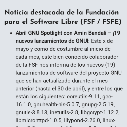
Noticia destacada de la Fundación
para el Software Libre (FSF / FSFE)
Abril GNU Spotlight con Amin Bandali – ¡19
nuevos lanzamientos de GNU!
: Este x de
mayo y como de costumbre al inicio de
cada mes, este bien conocido colaborador
de la FSF nos informa de los nuevos (19)
lanzamientos de software del proyecto GNU
que se han actualizado durante el mes
anterior (hasta el 30 de abril), y entre los que
están los siguientes: coreutils-9.11, gcc-
16.1.0, gnuhealth-his-5.0.7, gnupg-2.5.19,
gnutls-3.8.13, inetutils-2.8, libgcrypt-1.12.2,
libmicrohttpd-1.0.5, lilypond-2.26.0, linux-