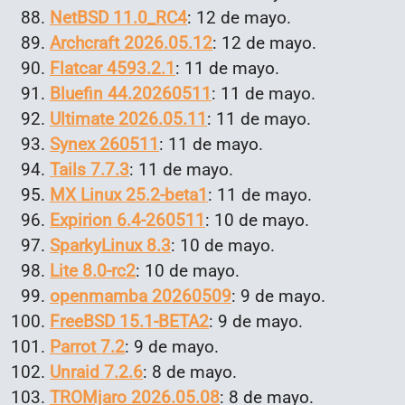
NetBSD 11.0_RC4
: 12 de mayo.
Archcraft 2026.05.12
: 12 de mayo.
Flatcar 4593.2.1
: 11 de mayo.
Bluefin 44.20260511
: 11 de mayo.
Ultimate 2026.05.11
: 11 de mayo.
Synex 260511
: 11 de mayo.
Tails 7.7.3
: 11 de mayo.
MX Linux 25.2-beta1
: 11 de mayo.
Expirion 6.4-260511
: 10 de mayo.
SparkyLinux 8.3
: 10 de mayo.
Lite 8.0-rc2
: 10 de mayo.
openmamba 20260509
: 9 de mayo.
FreeBSD 15.1-BETA2
: 9 de mayo.
Parrot 7.2
: 9 de mayo.
Unraid 7.2.6
: 8 de mayo.
TROMjaro 2026.05.08
: 8 de mayo.