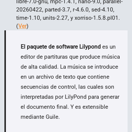
libre-7.0-gnu, mpc-1.4.1, nano-9.0, parallel-
20260422, parted-3.7, r-4.6.0, sed-4.10,
time-1.10, units-2.27, y xorriso-1.5.8.pl01.
(
Ver
)
El paquete de software Lilypond
es un
editor de partituras que produce música
de alta calidad. La música se introduce
en un archivo de texto que contiene
secuencias de control, las cuales son
interpretadas por LilyPond para generar
el documento final. Y es extensible
mediante Guile.