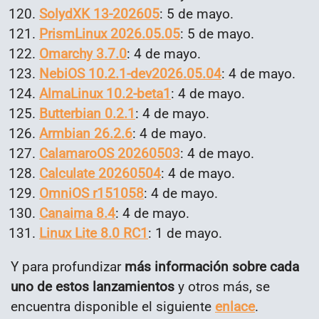
SolydXK 13-202605
: 5 de mayo.
PrismLinux 2026.05.05
: 5 de mayo.
Omarchy 3.7.0
: 4 de mayo.
NebiOS 10.2.1-dev2026.05.04
: 4 de mayo.
AlmaLinux 10.2-beta1
: 4 de mayo.
Butterbian 0.2.1
: 4 de mayo.
Armbian 26.2.6
: 4 de mayo.
CalamaroOS 20260503
: 4 de mayo.
Calculate 20260504
: 4 de mayo.
OmniOS r151058
: 4 de mayo.
Canaima 8.4
: 4 de mayo.
Linux Lite 8.0 RC1
: 1 de mayo.
Y para profundizar
más información sobre cada
uno de estos lanzamientos
y otros más, se
encuentra disponible el siguiente
enlace
.