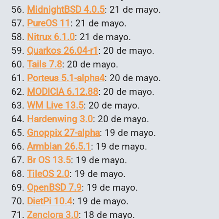
MidnightBSD 4.0.5
: 21 de mayo.
PureOS 11
: 21 de mayo.
Nitrux 6.1.0
: 21 de mayo.
Quarkos 26.04-r1
: 20 de mayo.
Tails 7.8
: 20 de mayo.
Porteus 5.1-alpha4
: 20 de mayo.
MODICIA 6.12.88
: 20 de mayo.
WM Live 13.5
: 20 de mayo.
Hardenwing 3.0
: 20 de mayo.
Gnoppix 27-alpha
: 19 de mayo.
Armbian 26.5.1
: 19 de mayo.
Br OS 13.5
: 19 de mayo.
TileOS 2.0
: 19 de mayo.
OpenBSD 7.9
: 19 de mayo.
DietPi 10.4
: 19 de mayo.
Zenclora 3.0
: 18 de mayo.