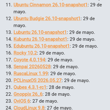
Ubuntu Cinnamon 26.10-snapshot1
: 29 de
mayo.
Ubuntu Budgie 26.10-snapshot1
: 29 de
mayo.
Lubuntu 26.10-snapshot1
: 29 de mayo.
Kubuntu 26.10-snapshot1
: 29 de mayo.
Edubuntu 26.10-snapshot1
: 29 de mayo.
Rocky 10.2
: 29 de mayo.
Coyote 4.0.194
: 29 de mayo.
Senpai 20260528
: 29 de mayo.
RuscaLinux 1.99
: 29 de mayo.
PCLinuxOS 2026.05.27
: 29 de mayo.
Qubes 4.3.1-rc1
: 28 de mayo.
Gnoppix 26_6
: 28 de mayo.
OviOS 6
: 27 de mayo.
CloudLinux 9.8
: 27 de mayo.