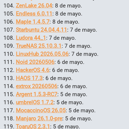
ZenLake 26.04
: 8 de mayo.
Endless 6.0.11
: 8 de mayo.
Maple 1.4.5.7
: 8 de mayo.
Starbuntu 24.04.4.11
: 7 de mayo.
Ludora 44_1
: 7 de mayo.
TrueNAS 25.10.3.1
: 7 de mayo.
LinuxHub 2026.05.06
: 7 de mayo.
Noid 20260506
: 6 de mayo.
HackerOS 4.6
: 6 de mayo.
HAOS 17.3
: 6 de mayo.
extrox 20260506
: 6 de mayo.
Argent 1.5.3-RC7
: 5 de mayo.
umbrelOS 1.7.2
: 5 de mayo.
MocaccinoOS 26.05
: 5 de mayo.
Manjaro 26.1.0-pre
: 5 de mayo.
ToaruOS 2.3.1
: 5 de mayo.