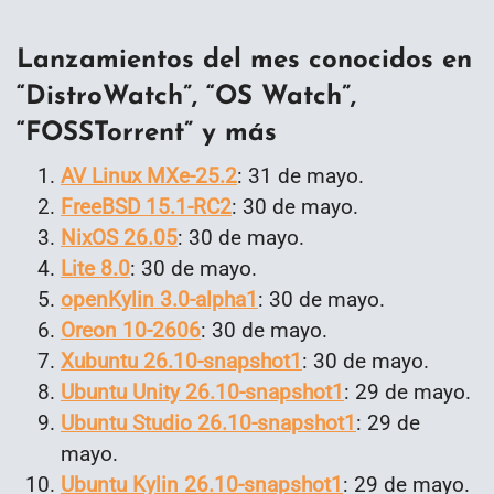
Lanzamientos del mes conocidos en
“DistroWatch”, “OS Watch”,
“FOSSTorrent” y más
AV Linux MXe-25.2
: 31 de mayo.
FreeBSD 15.1-RC2
: 30 de mayo.
NixOS 26.05
: 30 de mayo.
Lite 8.0
: 30 de mayo.
openKylin 3.0-alpha1
: 30 de mayo.
Oreon 10-2606
: 30 de mayo.
Xubuntu 26.10-snapshot1
: 30 de mayo.
Ubuntu Unity 26.10-snapshot1
: 29 de mayo.
Ubuntu Studio 26.10-snapshot1
: 29 de
mayo.
Ubuntu Kylin 26.10-snapshot1
: 29 de mayo.