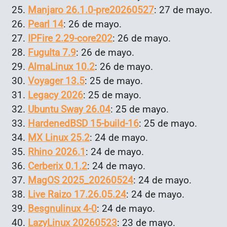
Manjaro 26.1.0-pre20260527
: 27 de mayo.
Pearl 14
: 26 de mayo.
IPFire 2.29-core202
: 26 de mayo.
FuguIta 7.9
: 26 de mayo.
AlmaLinux 10.2
: 26 de mayo.
Voyager 13.5
: 25 de mayo.
Legacy 2026
: 25 de mayo.
Ubuntu Sway 26.04
: 25 de mayo.
HardenedBSD 15-build-16
: 25 de mayo.
MX Linux 25.2
: 24 de mayo.
Rhino 2026.1
: 24 de mayo.
Cerberix 0.1.2
: 24 de mayo.
MagOS 2025_20260524
: 24 de mayo.
Live Raizo 17.26.05.24
: 24 de mayo.
Besgnulinux 4-0
: 24 de mayo.
LazyLinux 20260523
: 23 de mayo.