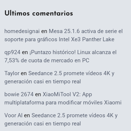
Ultimos comentarios
homedesignai
en
Mesa 25.1.6 activa de serie el
soporte para gráficos Intel Xe3 Panther Lake
qp924
en
¡Puntazo histórico! Linux alcanza el
7,53% de cuota de mercado en PC
Taylor
en
Seedance 2.5 promete vídeos 4K y
generación casi en tiempo real
bowie 2674
en
XiaoMiTool V2: App
multiplataforma para modificar móviles Xiaomi
Voor AI
en
Seedance 2.5 promete vídeos 4K y
generación casi en tiempo real