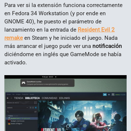
Para ver si la extensión funciona correctamente
en Fedora 34 Workstation (y por ende en
GNOME 40), he puesto el parámetro de
lanzamiento en la entrada de
Resident Evil 2
remake
en Steam y he iniciado el juego. Nada
más arrancar el juego pude ver una
notificación
diciéndome en inglés que GameMode se había
activado.