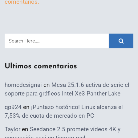
comentarios.
Ultimos comentarios
homedesignai
en
Mesa 25.1.6 activa de serie el
soporte para gráficos Intel Xe3 Panther Lake
qp924
en
¡Puntazo histórico! Linux alcanza el
7,53% de cuota de mercado en PC
Taylor
en
Seedance 2.5 promete vídeos 4K y
generación casi en tiempo real