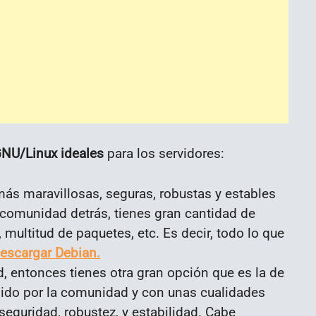
GNU/Linux ideales
para los servidores:
 más maravillosas, seguras, robustas y estables
 comunidad detrás, tienes gran cantidad de
 multitud de paquetes, etc. Es decir, todo lo que
escargar Debian.
d, entonces tienes otra gran opción que es la de
do por la comunidad y con unas cualidades
eguridad, robustez, y estabilidad. Cabe