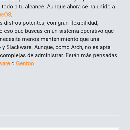
 todo a tu alcance. Aunque ahora se ha unido a
reOS
.
s distros potentes, con gran flexibilidad,
odo eso que buscas en un sistema operativo que
e necesite menos mantenimiento que una
 y Slackware. Aunque, como Arch, no es apta
r complejas de administrar. Están más pensadas
ware
o
Gentoo
.