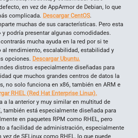
defecto, en vez de AppArmor de Debian, lo que
 más complicada.
Descargar CentOS
.
parte muchas de sus características. Pero esta
a» y podría presentar algunas comodidades.
contrarás mucha ayuda en la red por si te
l rendimiento, escalabilidad, estabilidad y
res opciones.
Descargar Ubuntu.
grandes distros especialmente diseñadas para
lidad que muchos grandes centros de datos la
s, no solo funciona en x86, también en ARM e
gar RHEL (Red Hat Enterprise Linux).
iva a la anterior y muy similar en multitud de
E, también está especialmente diseñada para
ualmente en paquetes RPM como RHEL, pero
to a facilidad de administración, especialmente
 vez de SELinux como RHEL, lo que puede