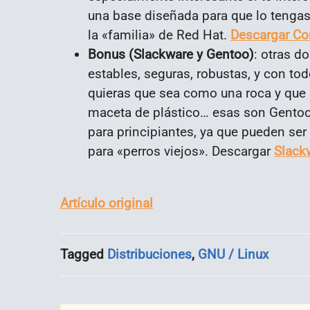
una base diseñada para que lo tengas
la «familia» de Red Hat.
Descargar Co
Bonus (Slackware y Gentoo)
: otras do
estables, seguras, robustas, y con t
quieras que sea como una roca y qu
maceta de plástico… esas son Gentoo
para principiantes, ya que pueden se
para «perros viejos». Descargar
Slack
Artículo original
Tagged
Distribuciones
,
GNU / Linux