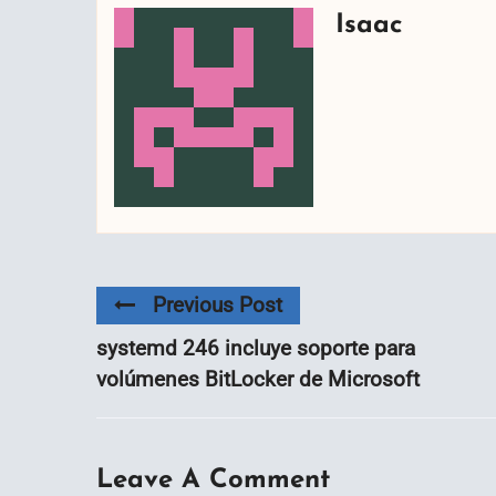
Isaac
Previous Post
systemd 246 incluye soporte para
volúmenes BitLocker de Microsoft
Leave A Comment