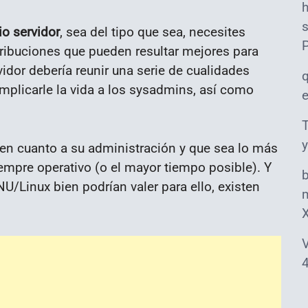
s
io servidor
, sea del tipo que sea, necesites
ibuciones que pueden resultar mejores para
vidor debería reunir una serie de cualidades
mplicarle la vida a los sysadmins, así como
T
y
en cuanto a su administración y que sea lo más
iempre operativo (o el mayor tiempo posible). Y
U/Linux bien podrían valer para ello, existen
m
V
4