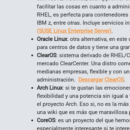
facilitar las cosas en cuanto a admin
RHEL, es perfecta para contenedores 
IBM z, entre otras. Incluye servicio
(SUSE Linux Enterprise Server)
.
Oracle Linux
: otra alternativa, en es
para centros de datos y tiene una gra
ClearOS
: sistema derivado de RHEL/C
mercado ClearCenter. Una distro com
medianas empresas, flexible y con un
administración.
Descargar ClearOS
.
Arch Linux
: si te gustan las emocione
flexibilidad y una potencia sin igual 
el proyecto Arch. Eso si, no es la má
una wiki que es más que maravillosa 
CoreOS
: es un proyecto del que hemo
especialmente interesante si te inter