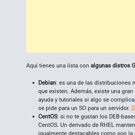
Aquí tienes una lista con
algunas distros 
Debian
: es una de las distribuciones
que existen. Además, existe una gran
ayuda y tutoriales si algo se complica,
se pide para un SO para un servidor.
D
CentOS
: si no te gustan los DEB-base
CentOS. Un derivado de RHEL manteni
igualmente destacables como son la s