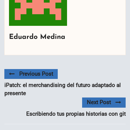
Eduardo Medina
Previous Post
iPatch: el merchandising del futuro adaptado al
presente
Next Post
Escribiendo tus propias historias con git