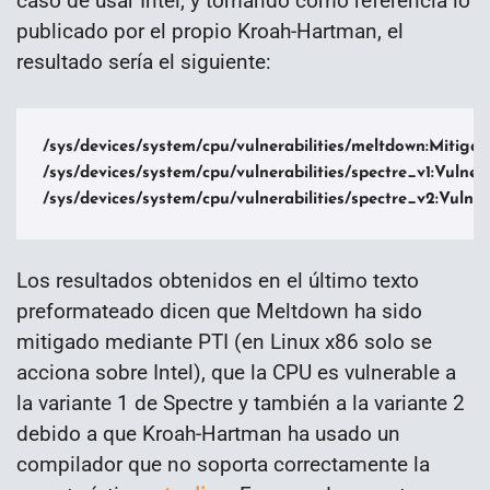
caso de usar Intel, y tomando como referencia lo
publicado por el propio Kroah-Hartman, el
resultado sería el siguiente:
/sys/devices/system/cpu/vulnerabilities/meltdown:Mitigati
/sys/devices/system/cpu/vulnerabilities/spectre_v1:Vulnera
/sys/devices/system/cpu/vulnerabilities/spectre_v2:Vulne
Los resultados obtenidos en el último texto
preformateado dicen que Meltdown ha sido
mitigado mediante PTI (en Linux x86 solo se
acciona sobre Intel), que la CPU es vulnerable a
la variante 1 de Spectre y también a la variante 2
debido a que Kroah-Hartman ha usado un
compilador que no soporta correctamente la