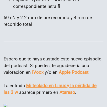
correspondiente letra
ñ
60 cN y 2.2 mm de pre recorrido y 4 mm de
recorrido total
Espero que te haya gustado este nuevo episodio
del podcast. Si puedes, te agradecería una
valoración en
iVoox
y/o en
Apple Podcast
.
La entrada
Mi teclado en Linux y la pérdida de
las 3 w
aparece primero en
Atareao
.