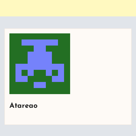
Atareao