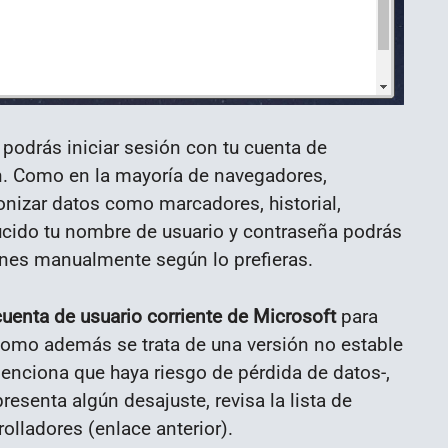
a podrás iniciar sesión con tu cuenta de
n. Como en la mayoría de navegadores,
onizar datos como marcadores, historial,
ucido tu nombre de usuario y contraseña podrás
iones manualmente según lo prefieras.
cuenta de usuario corriente de Microsoft
para
n. Como además se trata de una versión no estable
nciona que haya riesgo de pérdida de datos-,
resenta algún desajuste, revisa la lista de
lladores (enlace anterior).