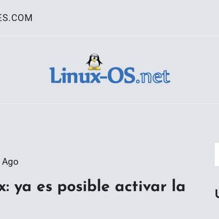
ES.COM
ativo Linux
 Ago
: ya es posible activar la