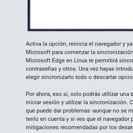
Activa la opción, reinicia el navegador y y
Microsoft para comenzar la sincronizació
Microsoft Edge en Linux te permitirá sincr
contraseñas y otros. Una vez hayas introd
elegir sincronizarlo todo o descartar opc
Por ahora, eso sí, solo podrás utilizar una
iniciar sesión y utilizar la sincronizació
que puede dar problemas -aunque no se me
tenlo en cuenta y si ves que el navegador p
mitigaciones recomendadas por los desarro