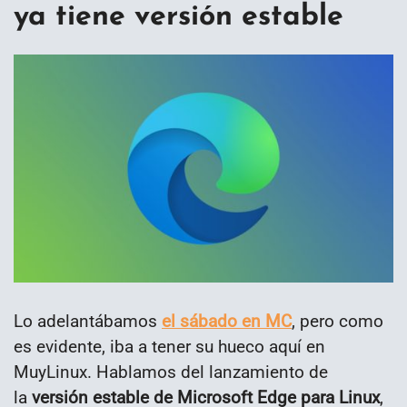
ya tiene versión estable
Lo adelantábamos
el sábado en MC
, pero como
es evidente, iba a tener su hueco aquí en
MuyLinux. Hablamos del lanzamiento de
la
versión estable de Microsoft Edge para Linux
,