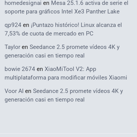
homedesignai
en
Mesa 25.1.6 activa de serie el
soporte para gráficos Intel Xe3 Panther Lake
qp924
en
¡Puntazo histórico! Linux alcanza el
7,53% de cuota de mercado en PC
Taylor
en
Seedance 2.5 promete vídeos 4K y
generación casi en tiempo real
bowie 2674
en
XiaoMiTool V2: App
multiplataforma para modificar móviles Xiaomi
Voor AI
en
Seedance 2.5 promete vídeos 4K y
generación casi en tiempo real