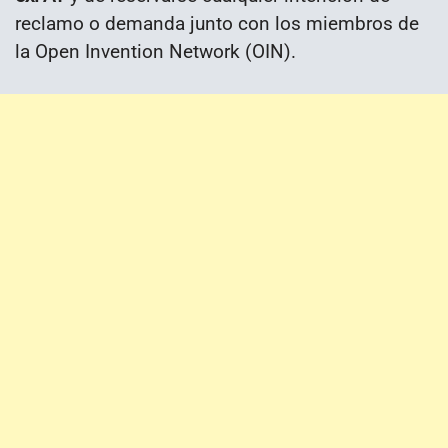
reclamo o demanda junto con los miembros de
la Open Invention Network (OIN).