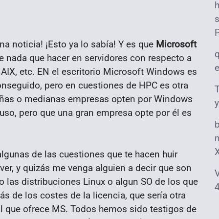
s
na noticia! ¡Esto ya lo sabía! Y es que
Microsoft
e nada que hacer en servidores con respecto a
AIX, etc. EN el escritorio Microsoft Windows es
conseguido, pero en cuestiones de HPC es otra
T
ueñas o medianas empresas opten por Windows
y
 uso, pero que una gran empresa opte por él es
m
lgunas de las cuestiones que te hacen huir
er, y quizás me venga alguien a decir que son
V
 las distribuciones Linux o algun SO de los que
4
s de los costes de la licencia, que sería otra
al que ofrece MS.
Todos hemos sido testigos de