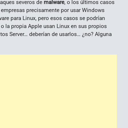
taques severos de
malware
, o los últimos casos
s empresas precisamente por usar Windows
ware para Linux, pero esos casos se podrían
t o la propia Apple usan Linux en sus propios
ctos Server… deberían de usarlos… ¿no? Alguna