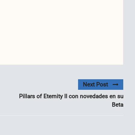
Next Post
Pillars of Eternity II con novedades en su
Beta