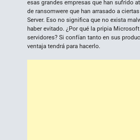
esas grandes empresas que han sufrido a
de ransomwere que han arrasado a cierta
Server. Eso no significa que no exista mal
haber evitado. ¿Por qué la pripia Microsof
servidores? Si confían tanto en sus produ
ventaja tendrá para hacerlo.