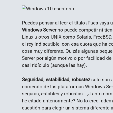
Puedes pensar al leer el título ¡Pues vaya u
Windows Server
no puede competir ni tien
Linux u otros UNIX como Solaris, FreeBSD, 
el rey indiscutible, con esa cuota que ha 
cosa muy diferente. Quizás algunas peq
Server por algún motivo o por facilidad de
casi ridíciulo (aunque las hay).
Seguridad, estabilidad, robustez
solo son a
corriendo de las plataformas Windows Serv
seguras, estables y robustas… ¿Tanto como
he citado anteriormente? No lo creo, ademá
cuestión para elegir un sistema diferente 