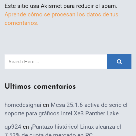
Este sitio usa Akismet para reducir el spam.
Aprende cómo se procesan los datos de tus
comentarios.
Ultimos comentarios
homedesignai
en
Mesa 25.1.6 activa de serie el
soporte para gráficos Intel Xe3 Panther Lake
qp924
en
¡Puntazo histórico! Linux alcanza el
7,53% de cuota de mercado en PC