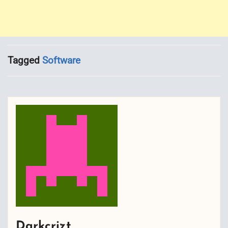
Tagged
Software
Darkcrizt