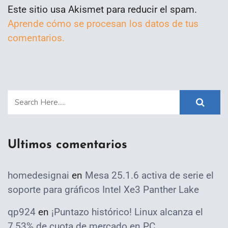
Este sitio usa Akismet para reducir el spam.
Aprende cómo se procesan los datos de tus
comentarios.
Ultimos comentarios
homedesignai
en
Mesa 25.1.6 activa de serie el
soporte para gráficos Intel Xe3 Panther Lake
qp924
en
¡Puntazo histórico! Linux alcanza el
7,53% de cuota de mercado en PC