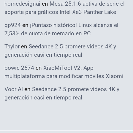
homedesignai
en
Mesa 25.1.6 activa de serie el
soporte para gráficos Intel Xe3 Panther Lake
qp924
en
¡Puntazo histórico! Linux alcanza el
7,53% de cuota de mercado en PC
Taylor
en
Seedance 2.5 promete vídeos 4K y
generación casi en tiempo real
bowie 2674
en
XiaoMiTool V2: App
multiplataforma para modificar móviles Xiaomi
Voor AI
en
Seedance 2.5 promete vídeos 4K y
generación casi en tiempo real