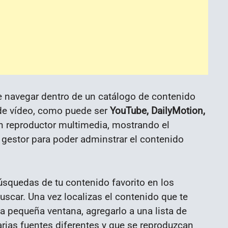
 navegar dentro de un catálogo de contenido
 de vídeo, como puede ser
YouTube, DailyMotion,
n reproductor multimedia, mostrando el
 gestor para poder adminstrar el contenido
squedas de tu contenido favorito en los
buscar. Una vez localizas el contenido que te
una pequeña ventana, agregarlo a una lista de
rias fuentes diferentes y que se reproduzcan