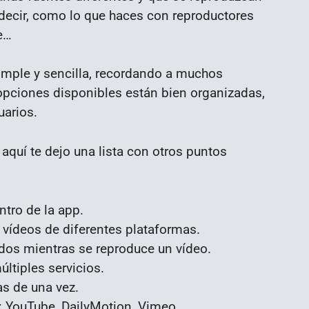
s decir, como lo que haces con reproductores
e…
mple y sencilla, recordando a muchos
opciones disponibles están bien organizadas,
uarios.
quí te dejo una lista con otros puntos
tro de la app.
s vídeos de diferentes plataformas.
dos mientras se reproduce un vídeo.
ltiples servicios.
as de una vez.
s: YouTube, DailyMotion, Vimeo,…