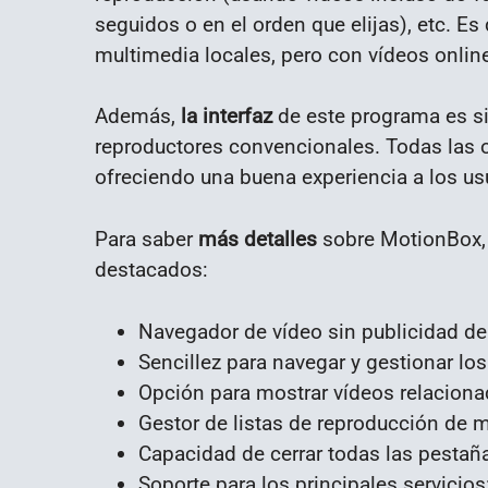
seguidos o en el orden que elijas), etc. E
multimedia locales, pero con vídeos onlin
Además,
la interfaz
de este programa es si
reproductores convencionales. Todas las 
ofreciendo una buena experiencia a los us
Para saber
más detalles
sobre MotionBox, a
destacados:
Navegador de vídeo sin publicidad den
Sencillez para navegar y gestionar lo
Opción para mostrar vídeos relaciona
Gestor de listas de reproducción de mú
Capacidad de cerrar todas las pestañ
Soporte para los principales servicio