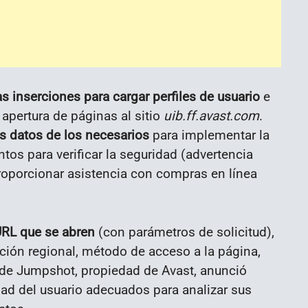
as inserciones para cargar perfiles de usuario
e
 apertura de páginas al sitio
uib.ff.avast.com
.
s datos de los necesarios
para implementar la
os para verificar la seguridad (advertencia
proporcionar asistencia con compras en línea
URL que se abren
(con parámetros de solicitud),
ación regional, método de acceso a la página,
b de Jumpshot, propiedad de Avast, anunció
dad del usuario adecuados para analizar sus