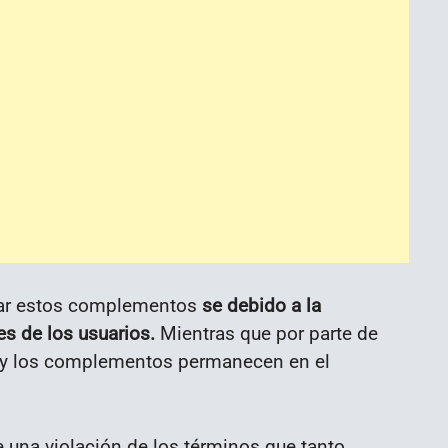
nar estos complementos
se debido a la
es de los usuarios.
Mientras que por parte de
e y los complementos permanecen en el
e una violación de los términos que tanto