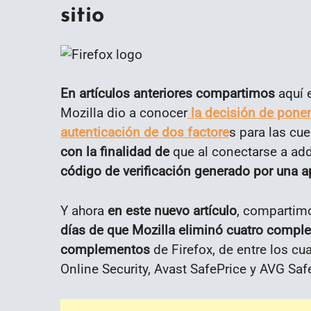
sitio
En artículos anteriores compartimos
aquí e
Mozilla dio a conocer
la decisión de poner 
autenticación de dos factore
s para las cu
con la finalidad de
que al conectarse a ad
código de verificación generado por una a
Y ahora
en este nuevo artículo
, compartimo
días de que Mozilla eliminó cuatro compl
complementos
de Firefox, de entre los cu
Online Security, Avast SafePrice y AVG Saf