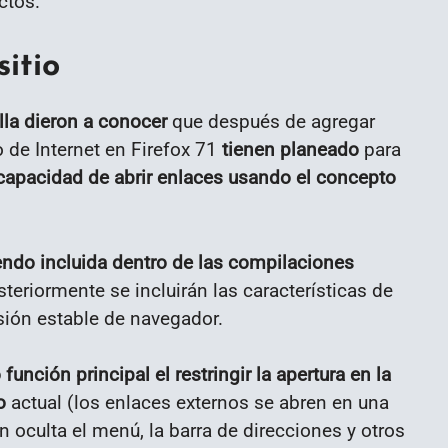
ctos.
itio
lla dieron a conocer
que después de agregar
 de Internet en Firefox 71
tienen planeado
para
 capacidad de abrir enlaces usando el concepto
endo incluida dentro de las compilaciones
teriormente se incluirán las características de
sión estable de navegador.
función principal el restringir la apertura en la
o
actual (los enlaces externos se abren en una
 oculta el menú, la barra de direcciones y otros