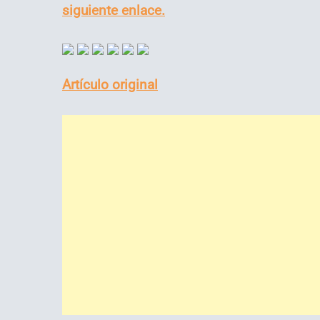
siguiente enlace.
Artículo original