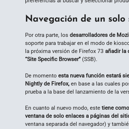
preferencias al buscar y seleccionar produ
Navegación de un solo s
Por otra parte, los
desarrolladores de Mozi
soporte para trabajar en el modo de kiosco
la próxima versión de Firefox 73
añadir la
“Site Specific Browser”
(SSB).
De momento
esta nueva función estará si
Nightly de Firefox,
en base a las cuales pos
prueba a la base del lanzamiento de la ver
En cuanto al nuevo modo, este
tiene como 
ventana de solo enlaces a páginas del siti
ventana separada del navegador) y también