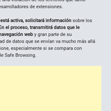
sarrolladores de extensiones.
está activa, solicitará información
sobre los
En el proceso, transmitirá datos que le
e navegación web
y gran parte de su
ad de datos que se envían va mucho más allá
cione, especialmente si se compara con
e Safe Browsing.