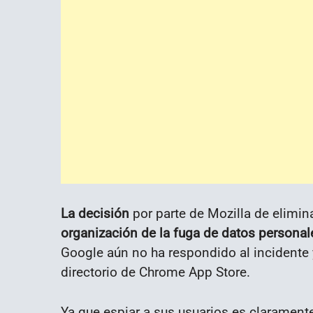
La decisión
por parte de Mozilla de elimi
organización de la fuga de datos personal
Google aún no ha respondido al incident
directorio de Chrome App Store.
Ya que espiar a sus usuarios es clarament