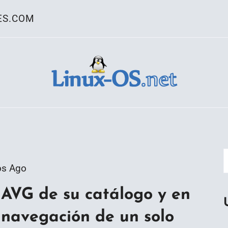
ES.COM
ativo Linux
os Ago
 AVG de su catálogo y en
 navegación de un solo