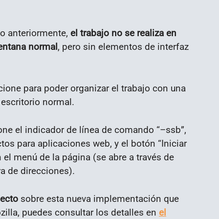
o anteriormente,
el trabajo no se realiza en
ventana normal
, pero sin elementos de interfaz
cione para poder organizar el trabajo con una
scritorio normal.
one el indicador de línea de comando “–ssb”,
ctos para aplicaciones web, y el botón “Iniciar
n el menú de la página (se abre a través de
a de direcciones).
pecto
sobre esta nueva implementación que
illa, puedes consultar los detalles en
el