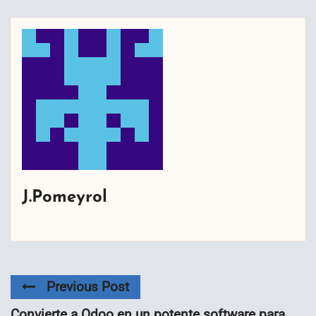
J.Pomeyrol
Previous Post
Convierte a Odoo en un potente software para