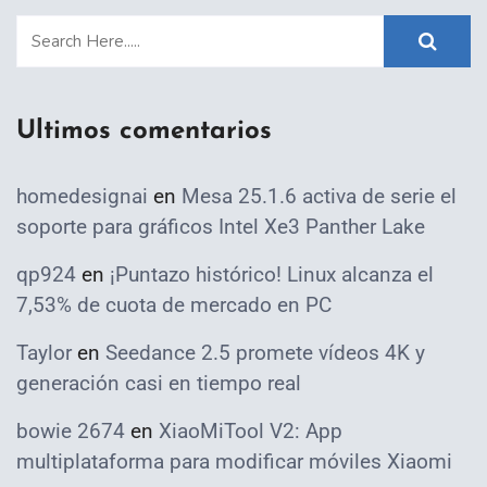
Ultimos comentarios
homedesignai
en
Mesa 25.1.6 activa de serie el
soporte para gráficos Intel Xe3 Panther Lake
qp924
en
¡Puntazo histórico! Linux alcanza el
7,53% de cuota de mercado en PC
Taylor
en
Seedance 2.5 promete vídeos 4K y
generación casi en tiempo real
bowie 2674
en
XiaoMiTool V2: App
multiplataforma para modificar móviles Xiaomi