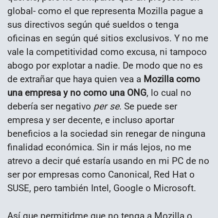
global- como el que representa Mozilla pague a
sus directivos según qué sueldos o tenga
oficinas en según qué sitios exclusivos. Y no me
vale la competitividad como excusa, ni tampoco
abogo por explotar a nadie. De modo que no es
de extrañar que haya quien vea a
Mozilla como
una empresa y no como una ONG
, lo cual no
debería ser negativo
per se
. Se puede ser
empresa y ser decente, e incluso aportar
beneficios a la sociedad sin renegar de ninguna
finalidad económica. Sin ir más lejos, no me
atrevo a decir qué estaría usando en mi PC de no
ser por empresas como Canonical, Red Hat o
SUSE, pero también Intel, Google o Microsoft.
Así que permitidme que no tenga a Mozilla o