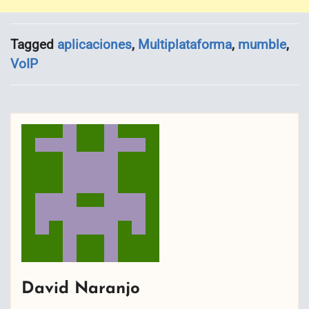
Tagged
aplicaciones
,
Multiplataforma
,
mumble
,
VoIP
David Naranjo