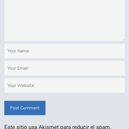
Post Comment
Este sitio usa Akismet para reducir el spam.