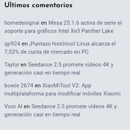
Ultimos comentarios
homedesignai
en
Mesa 25.1.6 activa de serie el
soporte para gráficos Intel Xe3 Panther Lake
qp924
en
¡Puntazo histórico! Linux alcanza el
7,53% de cuota de mercado en PC
Taylor
en
Seedance 2.5 promete vídeos 4K y
generación casi en tiempo real
bowie 2674
en
XiaoMiTool V2: App
multiplataforma para modificar móviles Xiaomi
Voor AI
en
Seedance 2.5 promete vídeos 4K y
generación casi en tiempo real