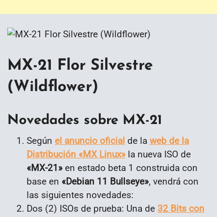
MX-21 Flor Silvestre
(Wildflower)
Novedades sobre MX-21
Según
el anuncio oficial
de la
web de la
Distribución «MX Linux»
la nueva ISO de
«MX-21»
en estado beta 1 construida con
base en
«Debian 11 Bullseye»
, vendrá con
las siguientes novedades:
Dos (2) ISOs de prueba: Una de
32 Bits con