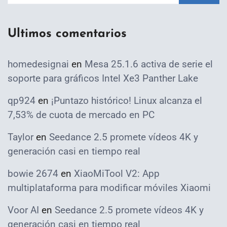
Ultimos comentarios
homedesignai
en
Mesa 25.1.6 activa de serie el
soporte para gráficos Intel Xe3 Panther Lake
qp924
en
¡Puntazo histórico! Linux alcanza el
7,53% de cuota de mercado en PC
Taylor
en
Seedance 2.5 promete vídeos 4K y
generación casi en tiempo real
bowie 2674
en
XiaoMiTool V2: App
multiplataforma para modificar móviles Xiaomi
Voor AI
en
Seedance 2.5 promete vídeos 4K y
generación casi en tiempo real