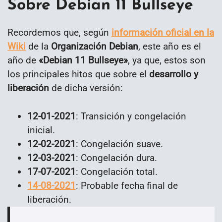
Sobre Debian 11 Bullseye
Recordemos que, según
información oficial en la
Wiki
de la
Organización Debian
, este año es el
año de
«Debian 11 Bullseye»
, ya que, estos son
los principales hitos que sobre el
desarrollo y
liberación
de dicha versión:
12-01-2021
: Transición y congelación
inicial.
12-02-2021
: Congelación suave.
12-03-2021
: Congelación dura.
17-07-2021
: Congelación total.
14-08-2021
: Probable fecha final de
liberación.