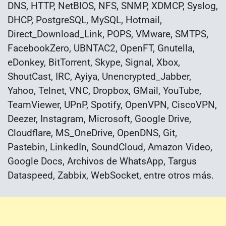
DNS, HTTP, NetBIOS, NFS, SNMP, XDMCP, Syslog,
DHCP, PostgreSQL, MySQL, Hotmail,
Direct_Download_Link, POPS, VMware, SMTPS,
FacebookZero, UBNTAC2, OpenFT, Gnutella,
eDonkey, BitTorrent, Skype, Signal, Xbox,
ShoutCast, IRC, Ayiya, Unencrypted_Jabber,
Yahoo, Telnet, VNC, Dropbox, GMail, YouTube,
TeamViewer, UPnP, Spotify, OpenVPN, CiscoVPN,
Deezer, Instagram, Microsoft, Google Drive,
Cloudflare, MS_OneDrive, OpenDNS, Git,
Pastebin, LinkedIn, SoundCloud, Amazon Video,
Google Docs, Archivos de WhatsApp, Targus
Dataspeed, Zabbix, WebSocket, entre otros más.