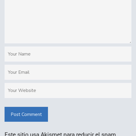
Post Comment
Este sitio usa Akismet para reducir el spam.