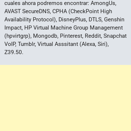
cuales ahora podremos encontrar: AmongUs,
AVAST SecureDNS, CPHA (CheckPoint High
Availability Protocol), DisneyPlus, DTLS, Genshin
Impact, HP Virtual Machine Group Management
(hpvirtgrp), Mongodb, Pinterest, Reddit, Snapchat
VoIP, Tumblr, Virtual Asssitant (Alexa, Siri),
Z39.50.